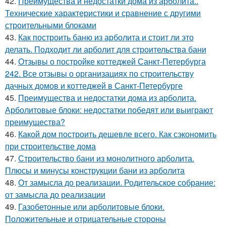
42.
Преимущества и недостатки дома из арболита..
Технические характеристики и сравнение с другими
строительными блоками
43.
Как построить баню из арболита и стоит ли это
делать. Подходит ли арболит для строительства бани
44.
Отзывы о постройке коттеджей Санкт-Петербурга
242. Все отзывы о организациях по строительству
дачных домов и коттеджей в Санкт-Петербурге
45.
Преимущества и недостатки дома из арболита.
Арболитовые блоки: недостатки победят или выиграют
преимущества?
46.
Какой дом построить дешевле всего. Как сэкономить
при строительстве дома
47.
Строительство бани из монолитного арболита.
Плюсы и минусы конструкции бани из арболита
48.
От замысла до реализации. Родительское собрание:
от замысла до реализации
49.
Газобетонные или арболитовые блоки.
Положительные и отрицательные стороны