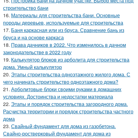
15.
Постройка бани на дачном участке. Выбор места под
строительство бани
16.
Материалы для строительства бани. Основные
породы деревьев, используемые для строительства
17.
Баня каркасная или из бруса. Сравнение бань из
бруса и на основе каркаса
18.
Права дачников в 2022. Что изменилось в дачном
законодательстве в 2022 году
19.
Калькулятор блоков из арболита для строительства
дома. Умный калькулятор
20.
Этапы строительства одноэтажного жилого дома. С
чего начинать строительство одноэтажного дома?
21.
Арболитовые блоки своими руками в домашних
условиях. Достоинства и недостатки материала
22.
Этапы и порядок строительства загородного дома.
Расчистка территории и порядок строительства частного
дома
23.
Свайный фундамент для дома из газобетона.
Свайно-ростверковый фундамент для дома из