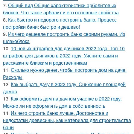
7.
Общий вид Общие характеристики арболитовых
блоков. Что такое арболит и его основные свойства
8.
Как быстро и недорого построить баню. Процесс
постройки бани: быстро и дешево!
9.
Из чего дешевле построить баню своими руками. Из
шлакоблока
10.
10 новых штрафов для дачников 2022 года. Топ-10
штрафов для дачников в 2022 году. Уясните сами и
расскажите близким и родственникам
11.
Сколько нужно денег, чтобы построить дом на даче.
Расходы
12.
Как выбрать дачу в 2022 году. Снижение площадей
домов
13.
Как оформить дом на дачном участке в 2022 году.
Можно ли не оформлять дом в собственность
14.
Из чего строить баню лучше. Достоинства и
недостатки древесины, как материала для строительства
бани