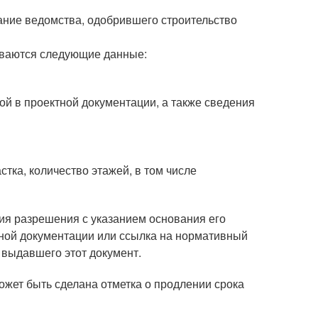
ание ведомства, одобрившего строительство
зываются следующие данные:
ой в проектной документации, а также сведения
тка, количество этажей, в том числе
ия разрешения с указанием основания его
тной документации или ссылка на нормативный
, выдавшего этот документ.
может быть сделана отметка о продлении срока