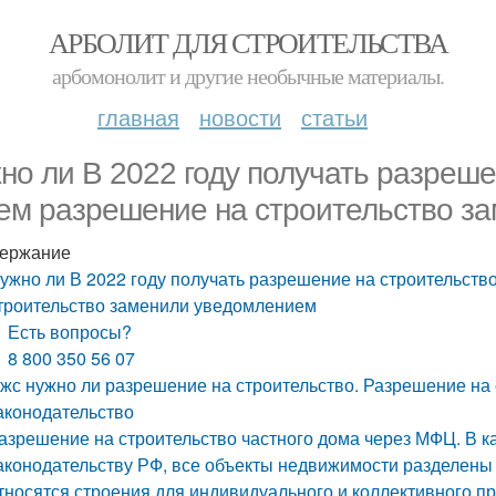
АРБОЛИТ ДЛЯ СТРОИТЕЛЬСТВА
арбомонолит и другие необычные материалы.
главная
новости
статьи
но ли В 2022 году получать разреше
ем разрешение на строительство з
ержание
ужно ли В 2022 году получать разрешение на строительств
троительство заменили уведомлением
Есть вопросы?
8 800 350 56 07
жс нужно ли разрешение на строительство. Разрешение на
аконодательство
азрешение на строительство частного дома через МФЦ. В к
аконодательству РФ, все объекты недвижимости разделены 
тносятся строения для индивидуального и коллективного 