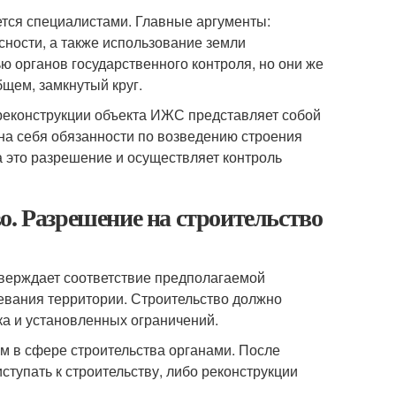
тся специалистами. Главные аргументы:
ности, а также использование земли
 органов государственного контроля, но они же
щем, замкнутый круг.
 реконструкции объекта ИЖС представляет собой
 на себя обязанности по возведению строения
а это разрешение и осуществляет контроль
о. Разрешение на строительство
тверждает соответствие предполагаемой
жевания территории. Строительство должно
ка и установленных ограничений.
 в сфере строительства органами. После
тупать к строительству, либо реконструкции