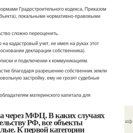
нормами Градостроительного кодекса, Приказом
бъекта), локальными нормативно-правовыми
ство сложно переоценить.
 на кадастровый учет, не имея на руках этот
а основании декларации собственника).
описки и подключении к коммуникациям.
астке благодаря разрешению собственник земли
овольную застройку, ему не грозят судебные
обладателям материнского капитала для
ма через МФЦ. В каких случаях
⇨
ельству РФ, все объекты
лые. К первой категории