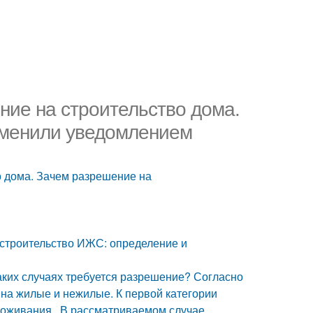
ние на строительство дома.
аменили уведомлением
о дома. Зачем разрешение на
 строительство ИЖС: определение и
аких случаях требуется разрешение? Согласно
на жилые и нежилые. К первой категории
проживания. В рассматриваемом случае,