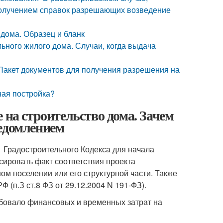
получением справок разрешающих возведение
 дома. Образец и бланк
ьного жилого дома. Случаи, когда выдача
 Пакет документов для получения разрешения на
ная постройка?
 на строительство дома. Зачем
ведомлением
51 Градостроительного Кодекса для начала
сировать факт соответствия проекта
ом поселении или его структурной части. Также
(п.З ст.8 ФЗ от 29.12.2004 N 191-ФЗ).
ебовало финансовых и временных затрат на