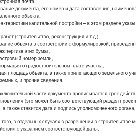
ктронная почта.
вание документа, его номер и дата составления, наименов
вленного объекта.
актеристики капитальной постройки – в этом разделе ука
 работ (строительство, реконструкция и т.д.),
вание объекта в соответствии с формулировкой, приведенн
экспертизе этих бумаг,
астровый номер земли,
ормация о градостроительном плате участка,
ая площадь объекта, а также прилегающего земельного учас
земных, и прочие сведения.
аключительной части документа прописывается срок действ
ановления (это может быть соответствующий раздел проек
), а также ставится дата и подпись уполномоченного органа
 того, в отдельных случаях в разрешении о строительстве 
ействия с указанием соответствующей даты.