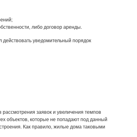
оений;
обственности, либо договор аренды.
чал действовать уведомительный порядок
 рассмотрения заявок и увеличения темпов
тех объектов, которые не попадают под данный
 строения. Как правило, жилые дома таковыми