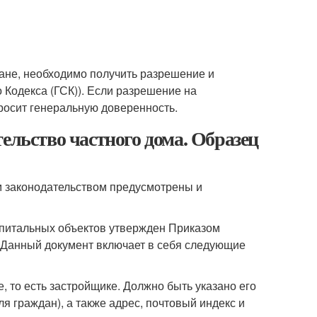
ане, необходимо получить разрешение и
 Кодекса (ГСК)). Если разрешение на
росит генеральную доверенность.
ельство частного дома. Образец
м законодательством предусмотрены и
капитальных объектов утвержден Приказом
. Данный документ включает в себя следующие
, то есть застройщике. Должно быть указано его
я граждан), а также адрес, почтовый индекс и