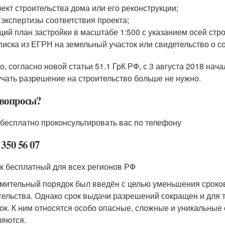
ект строительства дома или его реконструкции;
 экспертизы соответствия проекта;
ий план застройки в масштабе 1:500 с указанием осей стр
иска из ЕГРН на земельный участок или свидетельство о с
о, согласно новой статьи 51.1 ГрК РФ, с 3 августа 2018 на
учать разрешение на строительство больше не нужно.
 вопросы?
 бесплатно проконсультировать вас по телефону
 350 56 07
к бесплатный для всех регионов РФ
мительный порядок был введён с целью уменьшения сроков
тельства. Однако срок выдачи разрешений сокращен и для 
ок. К ним относятся особо опасные, сложные и уникальные
ляются.