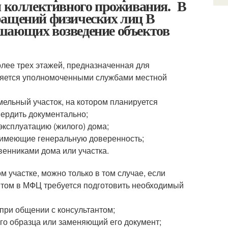
и коллективного проживания. В
ращений физических лиц В
шающих возведение объектов
лее трех этажей, предназначенная для
ляется уполномоченными службами местной
ельный участок, на котором планируется
вердить документально;
эксплуатацию (жилого) дома;
 имеющие генеральную доверенность;
венниками дома или участка.
 участке, можно только в том случае, если
итом в МФЦ требуется подготовить необходимый
при общении с консультантом;
го образца или заменяющий его документ;