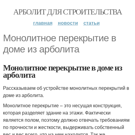
АРБОЛИТ ДЛЯ СТРОИТЕЛЬСТВА
главная
новости
статьи
Монолитное перекрытие в
доме из арболита
Монолитное перекрытие в доме из
арболита
Рассказываем об устройстве монолитных перекрытий в
доме из арболита.
Монолитное перекрытие – это несущая конструкция,
которая разделяет здание на этажи. Фактически
является полом, поэтому должно отвечать требованиям
по прочности и жесткости, выдерживать собственный
вес и вес всего, что на нем находится. Так же