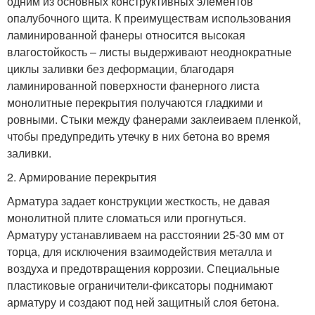
одним из основных конструктивных элементов
опалубочного щита. К преимуществам использования
ламинированной фанеры относится высокая
влагостойкость – листы выдерживают неоднократные
циклы заливки без деформации, благодаря
ламинированной поверхности фанерного листа
монолитные перекрытия получаются гладкими и
ровными. Стыки между фанерами заклеиваем пленкой,
чтобы предупредить утечку в них бетона во время
заливки.
2. Армирование перекрытия
Арматура задает конструкции жесткость, не давая
монолитной плите сломаться или прогнуться.
Арматуру устанавливаем на расстоянии 25-30 мм от
торца, для исключения взаимодействия металла и
воздуха и предотвращения коррозии. Специальные
пластиковые ограничители-фиксаторы поднимают
арматуру и создают под ней защитный слоя бетона.