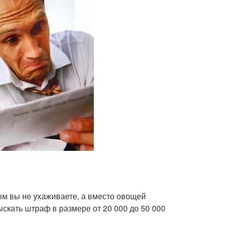
рым вы не ухаживаете, а вместо овощей
зыскать штраф в размере от 20 000 до 50 000