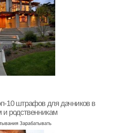
оп-10 штрафов для дачников в
м и родственникам
читывания Зарабатывать