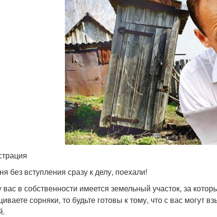
страция
ня без вступления сразу к делу, поехали!
у вас в собственности имеется земельный участок, за кото
иваете сорняки, то будьте готовы к тому, что с вас могут в
й.