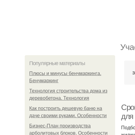
Уча
Популярные материалы
З
Плюсы и минусы бенчмаркинга.
Бенчмаркинг
Технология строительства дома из
деревобетона. Технология
Сро
Как построить дешевую баню на
для
даче своими руками. Особенности
Бизнес-План производства
Подбо
арболитовых блоков. Особенности
жилищ