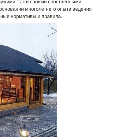
чужими, так и своими собственными,
основании многолетнего опыта ведения
рные нормативы и правила.