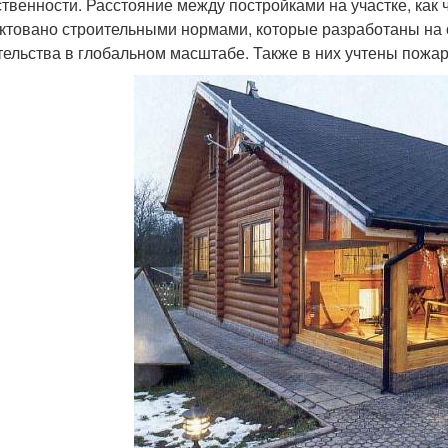
ственности. Расстояние между постройками на участке, как 
ктовано строительными нормами, которые разработаны на 
тельства в глобальном масштабе. Также в них учтены пожа