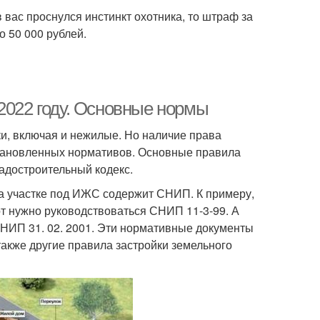
 вас проснулся инстинкт охотника, то штраф за
о 50 000 рублей.
2022 году. Основные нормы
и, включая и нежилые. Но наличие права
становленных нормативов. Основные правила
адостроительный кодекс.
на участке под ИЖС содержит СНИП. К примеру,
т нужно руководствоваться СНИП 11-3-99. А
СНИП 31. 02. 2001. Эти нормативные документы
 также другие правила застройки земельного