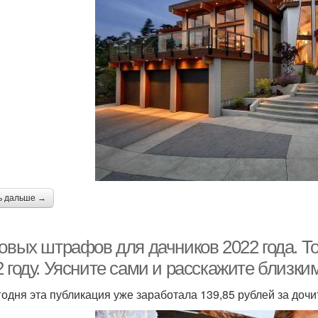
ь дальше →
новых штрафов для дачников 2022 года. Т
 году. Уясните сами и расскажите близки
годня эта публикация уже заработала 139,85 рублей за до