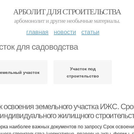
АРБОЛИТ ДЛЯ СТРОИТЕЛЬСТВА
арбомонолит и другие необычные материалы.
главная
новости
статьи
сток для садоводства
Участок под
емельный участок
строительство
к освоения земельного участка ИЖС. Срок
 индивидуального жилищного строительс
рка наиболее важных документов по запросу Срок освоени
ного строительства (нормативно–правовые акты, формы, ста