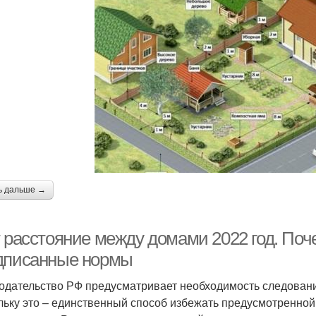
ь дальше →
т расстояние между домами 2022 год. По
дписанные нормы
одательство РФ предусматривает необходимость следован
льку это – единственный способ избежать предусмотренной