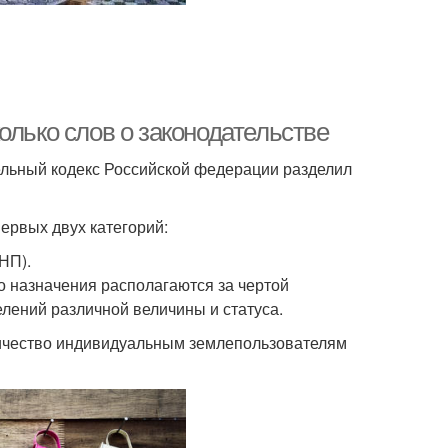
олько слов о законодательстве
мельный кодекс Российской федерации разделил
ервых двух категорий:
НП).
го назначения располагаются за чертой
елений различной величины и статуса.
ничество индивидуальным землепользователям