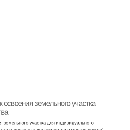
 освоения земельного участка
тва
я земельного участка для индивидуального
тьи, консультации экспертов и многое другое).