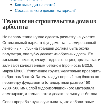
Как выглядит на фото?
Состав: из чего делают материал?
Технология строительства дома из
арболита
На первом этапе нужно сделать разметку на участке.
Оптимальный вариант фундамента – армированный
ленточный. Глубина траншеи должна быть около
полуметра, опалубку делают из обрезных досок. Ее
засыпают песком, кладут гидроизоляцию, армокаркас и
заливают качественным бетоном (прочность B22,5,
марка М300). Уплотнение грунта желательно проводить
вибротрамбовкой. Затем кладут первый ряд блоков по
периметру фундамента (стандартный размер 150
×200×500 мм), слой гидроизоляционного материала,
армокаркас, и только потом делают заливку из бетона.
Совет прораба : нужно учитывать, что арболитовые