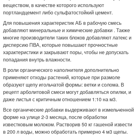
веществом, в качестве которого используют
портландцемент либо сульфатостойкий цемент.
Для повышения характеристик АБ в рабочую смесь
добавляют минеральные и химические добавки . Также
многие производители таких блоков добавляют латекс и
дисперсию ПВА, которые повышают прочностные
характеристики и закрывают поры, чтобы не допускать
попадания внутрь влажности.
В роли органического наполнителя дополнительно
применяют отходы растений, которые при размоле
образуют щепу игольчатой формы: ветки и солома. В
рецепт арболитовой смеси могут добавляться опилки, и
даже листья с критичным отношением 1:10 на м3.
Все органические добавки выдерживают в измельченной
форме на улице 2-3 месяца, после обработки
известковым молоком. Растворив 50 кг гашеной извести
в 200 л воды, можно обработать примерно 4 м3 щепы.