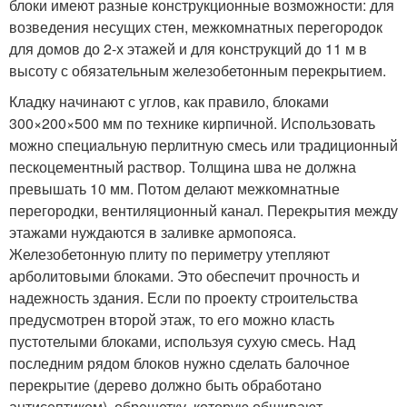
блоки имеют разные конструкционные возможности: для
возведения несущих стен, межкомнатных перегородок
для домов до 2-х этажей и для конструкций до 11 м в
высоту с обязательным железобетонным перекрытием.
Кладку начинают с углов, как правило, блоками
300×200×500 мм по технике кирпичной. Использовать
можно специальную перлитную смесь или традиционный
пескоцементный раствор. Толщина шва не должна
превышать 10 мм. Потом делают межкомнатные
перегородки, вентиляционный канал. Перекрытия между
этажами нуждаются в заливке армопояса.
Железобетонную плиту по периметру утепляют
арболитовыми блоками. Это обеспечит прочность и
надежность здания. Если по проекту строительства
предусмотрен второй этаж, то его можно класть
пустотелыми блоками, используя сухую смесь. Над
последним рядом блоков нужно сделать балочное
перекрытие (дерево должно быть обработано
антисептиком), обрешетку, которую обшивают