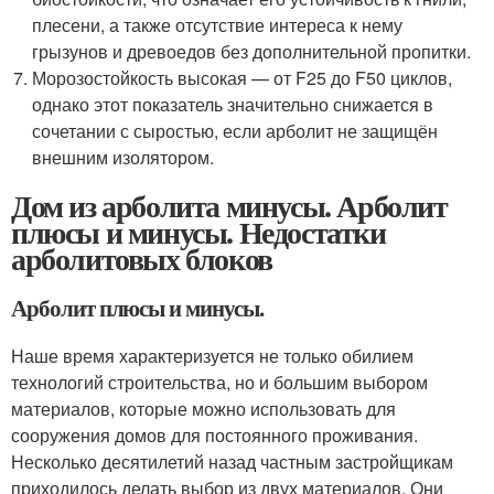
плесени, а также отсутствие интереса к нему
грызунов и древоедов без дополнительной пропитки.
Морозостойкость высокая — от F25 до F50 циклов,
однако этот показатель значительно снижается в
сочетании с сыростью, если арболит не защищён
внешним изолятором.
Дом из арболита минусы. Арболит
плюсы и минусы. Недостатки
арболитовых блоков
Арболит плюсы и минусы.
Наше время характеризуется не только обилием
технологий строительства, но и большим выбором
материалов, которые можно использовать для
сооружения домов для постоянного проживания.
Несколько десятилетий назад частным застройщикам
приходилось делать выбор из двух материалов. Они