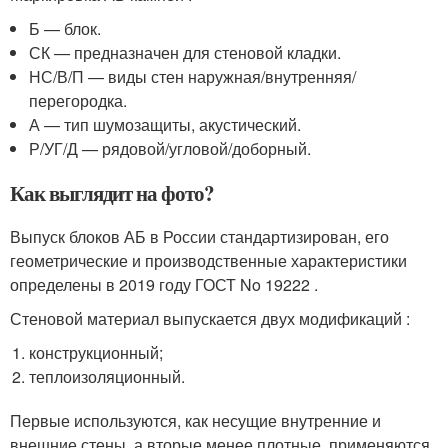
Б — блок.
СК — предназначен для стеновой кладки.
НС/В/П — виды стен наружная/внутренняя/
перегородка.
А — тип шумозащиты, акустический.
Р/УГ/Д — рядовой/угловой/доборный.
Как выглядит на фото?
Выпуск блоков АБ в России стандартизирован, его
геометрические и производственные характеристики
определены в 2019 году ГОСТ No 19222 .
Стеновой материал выпускается двух модификаций :
конструкционный;
теплоизоляционный.
Первые используются, как несущие внутренние и
внешние стены, а вторые менее плотные, применяются