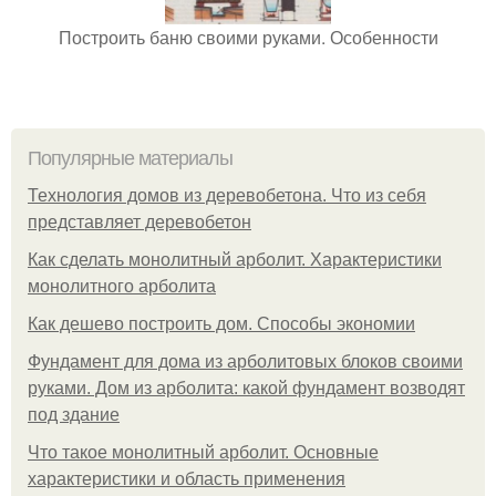
Построить баню своими руками. Особенности
Популярные материалы
Технология домов из деревобетона. Что из себя
представляет деревобетон
Как сделать монолитный арболит. Характеристики
монолитного арболита
Как дешево построить дом. Способы экономии
Фундамент для дома из арболитовых блоков своими
руками. Дом из арболита: какой фундамент возводят
под здание
Что такое монолитный арболит. Основные
характеристики и область применения