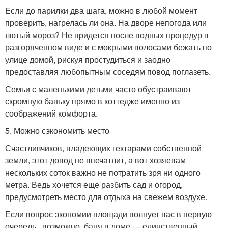
Если до парилки два шага, можно в любой момент
проверить, нагрелась ли она. На дворе непогода или
лютый мороз? Не придется после водных процедур в
разгоряченном виде и с мокрыми волосами бежать по
улице домой, рискуя простудиться и заодно
предоставляя любопытным соседям повод поглазеть.
Семьи с маленькими детьми часто обустраивают
скромную баньку прямо в коттедже именно из
соображений комфорта.
5. Можно сэкономить место
Счастливчиков, владеющих гектарами собственной
земли, этот довод не впечатлит, а вот хозяевам
нескольких соток важно не потратить зря ни одного
метра. Ведь хочется еще разбить сад и огород,
предусмотреть место для отдыха на свежем воздухе.
Если вопрос экономии площади волнует вас в первую
очередь , возможно, баня в доме ― единственный