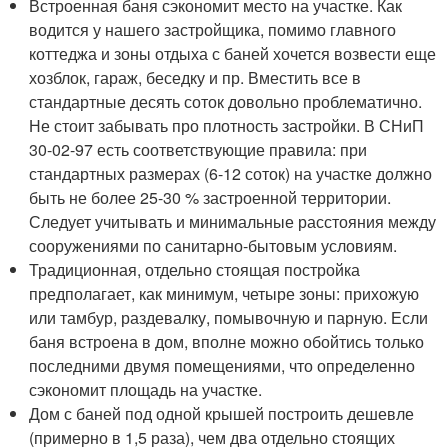
Встроенная баня сэкономит место на участке. Как
водится у нашего застройщика, помимо главного
коттеджа и зоны отдыха с баней хочется возвести еще
хозблок, гараж, беседку и пр. Вместить все в
стандартные десять соток довольно проблематично.
Не стоит забывать про плотность застройки. В СНиП
30-02-97 есть соответствующие правила: при
стандартных размерах (6-12 соток) на участке должно
быть не более 25-30 % застроенной территории.
Следует учитывать и минимальные расстояния между
сооружениями по санитарно-бытовым условиям.
Традиционная, отдельно стоящая постройка
предполагает, как минимум, четыре зоны: прихожую
или тамбур, раздевалку, помывочную и парную. Если
баня встроена в дом, вполне можно обойтись только
последними двумя помещениями, что определенно
сэкономит площадь на участке.
Дом с баней под одной крышей построить дешевле
(примерно в 1,5 раза), чем два отдельно стоящих