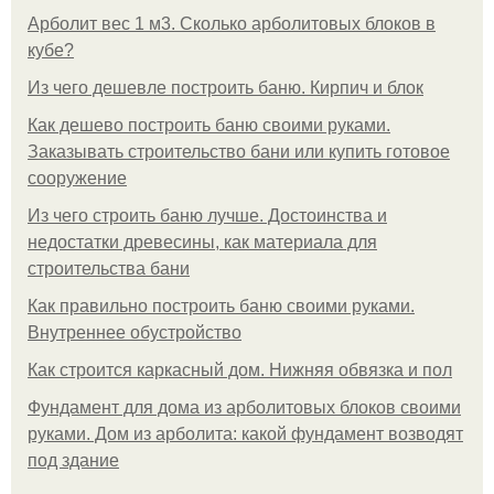
Арболит вес 1 м3. Сколько арболитовых блоков в
кубе?
Из чего дешевле построить баню. Кирпич и блок
Как дешево построить баню своими руками.
Заказывать строительство бани или купить готовое
сооружение
Из чего строить баню лучше. Достоинства и
недостатки древесины, как материала для
строительства бани
Как правильно построить баню своими руками.
Внутреннее обустройство
Как строится каркасный дом. Нижняя обвязка и пол
Фундамент для дома из арболитовых блоков своими
руками. Дом из арболита: какой фундамент возводят
под здание