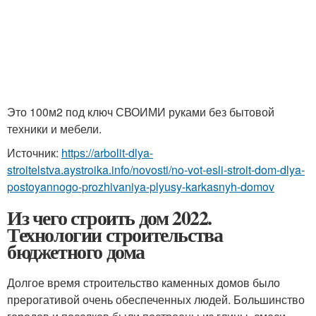
Это 100м2 под ключ СВОИМИ руками без бытовой
техники и мебели.
Источник:
https://arbolit-dlya-
stroitelstva.aystroika.info/novosti/no-vot-esli-stroit-dom-dlya-
postoyannogo-prozhivaniya-plyusy-karkasnyh-domov
Из чего строить дом 2022.
Технологии строительства
бюджетного дома
Долгое время строительство каменных домов было
прерогативой очень обеспеченных людей. Большинство