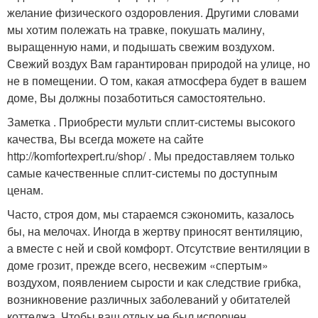
желание физического оздоровления. Другими словами
мы хотим полежать на травке, покушать малину,
выращенную нами, и подышать свежим воздухом.
Свежий воздух Вам гарантирован природой на улице, но
не в помещении. О том, какая атмосфера будет в вашем
доме, Вы должны позаботиться самостоятельно.
Заметка . Приобрести мульти сплит-системы высокого
качества, Вы всегда можете на сайте
http://komfortexpert.ru/shop/ . Мы предоставляем только
самые качественные сплит-системы по доступным
ценам.
Часто, строя дом, мы стараемся сэкономить, казалось
бы, на мелочах. Иногда в жертву приносят вентиляцию,
а вместе с ней и свой комфорт. Отсутствие вентиляции в
доме грозит, прежде всего, несвежим «спертым»
воздухом, появлением сырости и как следствие грибка,
возникновение различных заболеваний у обитателей
коттеджа. Чтобы ваш отдых не был испорчен