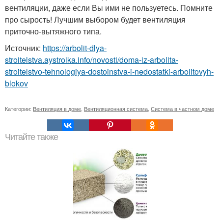
вентиляции, даже если Вы ими не пользуетесь. Помните
про сырость! Лучшим выбором будет вентиляция
приточно-вытяжного типа.
Источник:
https://arbolit-dlya-
stroitelstva.aystroika.info/novosti/doma-iz-arbolita-
stroitelstvo-tehnologiya-dostoinstva-i-nedostatki-arbolitovyh-
blokov
Категории:
Вентиляция в доме
,
Вентиляционная система
,
Система в частном доме
Читайте также