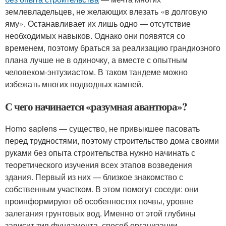
землевладельцев, не желающих влезать «в долговую
яму». Останавливает их лишь одно — отсутствие
необходимых навыков. Однако они появятся со
временем, поэтому браться за реализацию грандиозного
плана лучше не в одиночку, а вместе с опытным
человеком-энтузиастом. В таком тандеме можно
избежать многих подводных камней.
С чего начинается «разумная авантюра»?
Homo sapiens — существо, не привыкшее пасовать
перед трудностями, поэтому строительство дома своими
руками без опыта строительства нужно начинать с
теоретического изучения всех этапов возведения
здания. Первый из них — близкое знакомство с
собственным участком. В этом помогут соседи: они
проинформируют об особенностях почвы, уровне
залегания грунтовых вод. Именно от этой глубины
зависит тип фундамента, способ организации