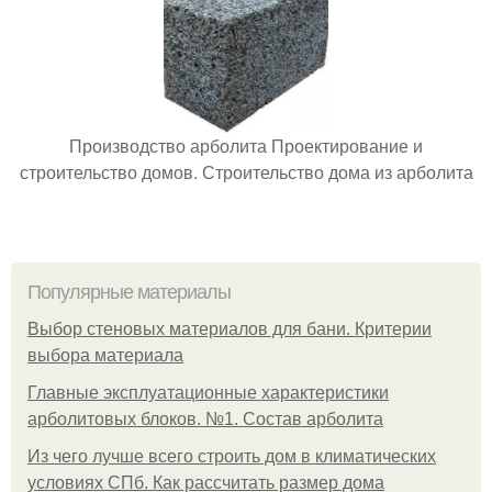
Производство арболита Проектирование и
строительство домов. Строительство дома из арболита
Популярные материалы
Выбор стеновых материалов для бани. Критерии
выбора материала
Главные эксплуатационные характеристики
арболитовых блоков. №1. Состав арболита
Из чего лучше всего строить дом в климатических
условиях СПб. Как рассчитать размер дома