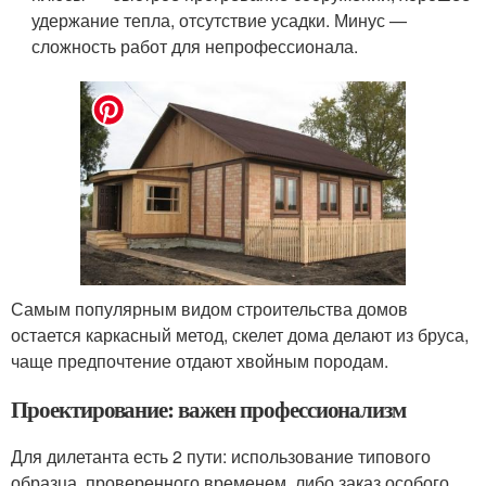
удержание тепла, отсутствие усадки. Минус —
сложность работ для непрофессионала.
Самым популярным видом строительства домов
остается каркасный метод, скелет дома делают из бруса,
чаще предпочтение отдают хвойным породам.
Проектирование: важен профессионализм
Для дилетанта есть 2 пути: использование типового
образца, проверенного временем, либо заказ особого