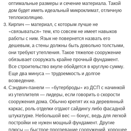
оптимальные размеры и сечение материала. Такой
дом будет иметь идеальный микроклимат, отличную
теплоизоляцию.
Кирпич — материал, с которым лучше не
«связываться» тем, кто совсем не имеет навыков
работы с ним. Язык не повернется назвать его
дешевым, а стены должны быть довольно толстыми,
они требуют утепления. Такое тяжелое сооружение
обязывает сооружать крайне прочный фундамент.
Все строительство вкупе обойдется в круглую сумму.
Еще два минуса — трудоемкость и долгое
возведение.
Сэндвич-панели — «бутерброды» из ДСП с начинкой
из утеплителя — лидеры, если говорить о скорости
сооружения дома. Обычно крепят их на деревянный
каркас, роль отделки отдают сайдингу либо фасадной
штукатурке. Небольшой вес — бонус, ведь для легкой
постройки не нужен мощный фундамент. Другие
плюсы — быстрое прогревание сооружений, хорошее