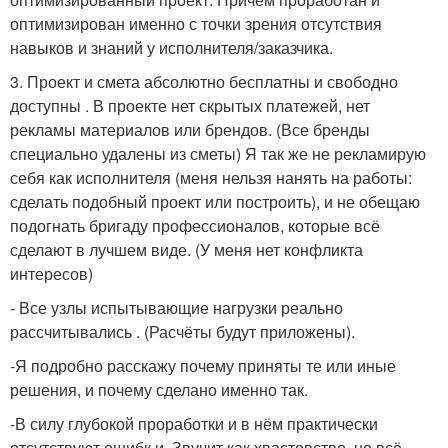
оптимизирован именно с точки зрения отсутствия
навыков и знаний у исполнителя/заказчика.
3. Проект и смета абсолютно бесплатны и свободно
доступны . В проекте нет скрытых платежей, нет
рекламы материалов или брендов. (Все бренды
специально удалены из сметы) Я так же не рекламирую
себя как исполнителя (меня нельзя нанять на работы:
сделать подобный проект или построить), и не обещаю
подогнать бригаду профессионалов, которые всё
сделают в лучшем виде. (У меня нет конфликта
интересов)
- Все узлы испытывающие нагрузки реально
рассчитывались . (Расчёты будут приложены).
-Я подробно расскажу почему приняты те или иные
решения, и почему сделано именно так.
-В силу глубокой проработки и в нём практически
отсутствуют ошибк и. Звучит как хвастовство, но всё