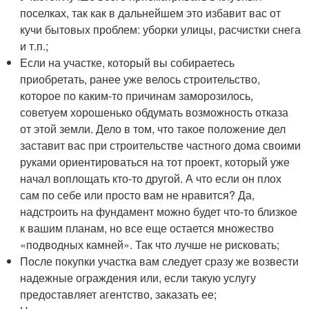
поселках, так как в дальнейшем это избавит вас от
кучи бытовых проблем: уборки улицы, расчистки снега
и т.п.;
Если на участке, который вы собираетесь
приобретать, ранее уже велось строительство,
которое по каким-то причинам заморозилось,
советуем хорошенько обдумать возможность отказа
от этой земли. Дело в том, что такое положение дел
заставит вас при строительстве частного дома своими
руками ориентироваться на тот проект, который уже
начал воплощать кто-то другой. А что если он плох
сам по себе или просто вам не нравится? Да,
надстроить на фундамент можно будет что-то близкое
к вашим планам, но все еще остается множество
«подводных камней». Так что лучше не рисковать;
После покупки участка вам следует сразу же возвести
надежные ограждения или, если такую услугу
предоставляет агентство, заказать ее;