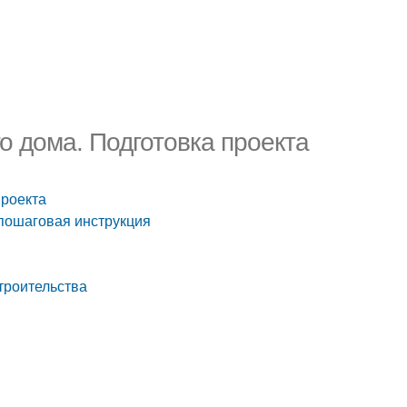
о дома. Подготовка проекта
проекта
пошаговая инструкция
троительства