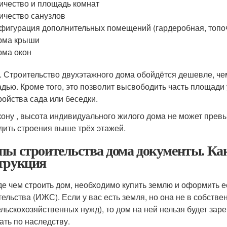
ичество и площадь комнат
ичество санузлов
фигурация дополнительных помещений (гардеробная, топоч
рма крыши
ма окон
. Строительство двухэтажного дома обойдётся дешевле, че
дью. Кроме того, это позволит высвободить часть площади 
ройства сада или беседки.
кону , высота индивидуального жилого дома не может превы
дить строения выше трёх этажей.
пы строительства дома документы. Ка
трукция
е чем строить дом, необходимо купить землю и оформить 
тельства (ИЖС). Если у вас есть земля, но она не в собстве
ельскохозяйственных нужд), то дом на ней нельзя будет заре
ать по наследству.