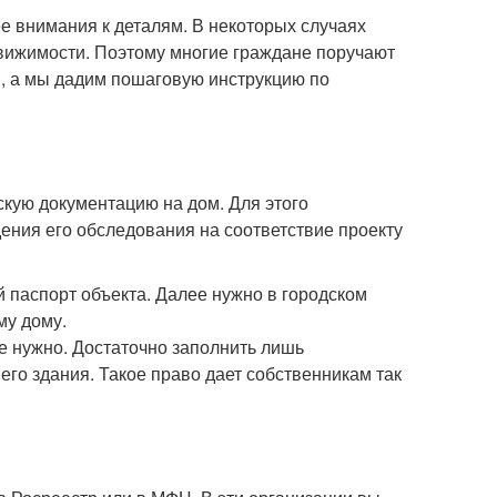
е внимания к деталям. В некоторых случаях
ижимости. Поэтому многие граждане поручают
ам, а мы дадим пошаговую инструкцию по
скую документацию на дом. Для этого
ения его обследования на соответствие проекту
й паспорт объекта. Далее нужно в городском
му дому.
е нужно. Достаточно заполнить лишь
го здания. Такое право дает собственникам так