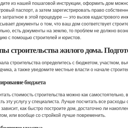
идите из нашей пошаговой инструкции, оформить дом можно 
тровый паспорт, а затем зарегистрировать право собственн
 затратное в этой процедуре — это вызов кадастрового ин
сывает документы о том, что ваш дом соответствует строи
льно, есть документы на землю, то проблем не должно возн
цию с помощью строителей и юристов.
пы строительства жилого дома. Подгот
чала строительства определитесь с бюджетом, участком, вы
дчика, а также уведомите местные власти о начале строите
ирование бюджета
итать стоимость строительства можно как самостоятельно, в
ать эту услугу у специалиста. Лучше посчитать все расходы
 зависит, как быстро построите дом, достаточно ли накопле
том, или вообще со стройкой лучше повременить.
бретение участка