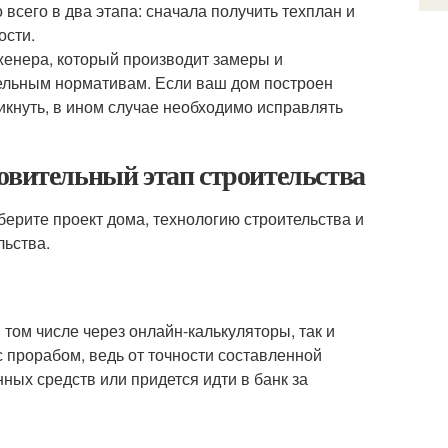
всего в два этапа: сначала получить техплан и
ости.
женера, который производит замеры и
тельным нормативам. Если ваш дом построен
икнуть, в ином случае необходимо исправлять
овительный этап строительства
берите проект дома, технологию строительства и
льства.
 том числе через онлайн-калькуляторы, так и
 с прорабом, ведь от точности составленной
нных средств или придется идти в банк за