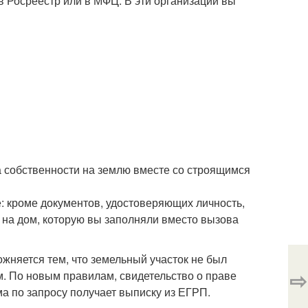
в Росреестр или в МФЦ. В эти организации вы
а собственности на землю вместе со строящимся
: кроме документов, удостоверяющих личность,
я на дом, которую вы заполняли вместо вызова
ожняется тем, что земельный участок не был
⇨
. По новым правилам, свидетельство о праве
ма по запросу получает выписку из ЕГРП.