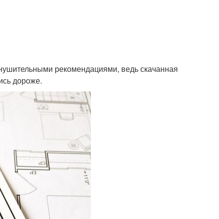
 внушительными рекомендациями, ведь скачанная
ись дороже.