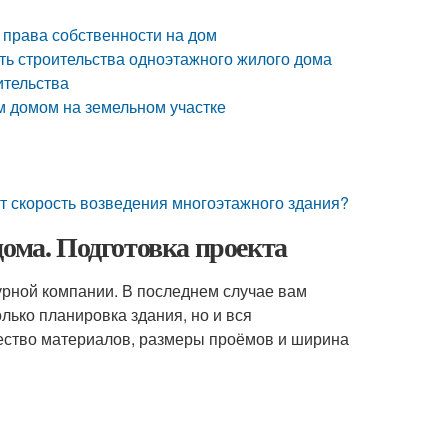
права собственности на дом
ть строительства одноэтажного жилого дома
ительства
ым домом на земельном участке
ит скорость возведения многоэтажного здания?
дома. Подготовка проекта
урной компании. В последнем случае вам
лько планировка здания, но и вся
чество материалов, размеры проёмов и ширина