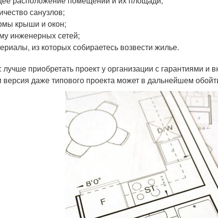
ее расположение помещений и их площади;
ичество санузлов;
мы крыши и окон;
му инженерных сетей;
ериалы, из которых собираетесь возвести жилье.
: лучше приобретать проект у организации с гарантиями и
и версия даже типового проекта может в дальнейшем обойт