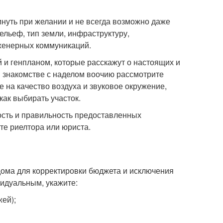
инуть при желании и не всегда возможно даже
ельеф, тип земли, инфраструктуру,
нженерных коммуникаций.
й и генпланом, которые расскажут о настоящих и
и знакомстве с наделом воочию рассмотрите
е на качество воздуха и звуковое окружение,
ак выбирать участок.
ость и правильность предоставленных
те риелтора или юриста.
дома для корректировки бюджета и исключения
видуальным, укажите:
жей);