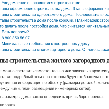
Уведомление о начавшемся строительстве
тапы оформления строительства дома. Этапы оформления 
тапы строительства одноэтажного дома. Последовательнос
тапы строительства дома после коробки. План-график стро
то делать после постройки дома. Что считается капитальн
Есть вопросы?
8 800 350 56 07
Минимальные требования к построенному дому
тапы строительства многоквартирного дома. От чего завис
пы строительства жилого загородного 
т можно составить самостоятельно или заказать в архитект
ставят подробный эскиз, на котором будет отображена не то
руктивная информация по объекту (размеры деталей, коли
между ними, план размещения инженерных сетей).
 параметры дома важно определить при выборе проекта:
нировка