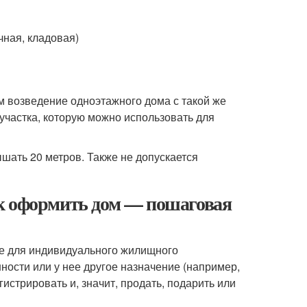
ная, кладовая)
м возведение одноэтажного дома с такой же
участка, которую можно использовать для
шать 20 метров. Также не допускается
к оформить дом — пошаговая
ее для индивидуального жилищного
нности или у нее другое назначение (например,
гистрировать и, значит, продать, подарить или