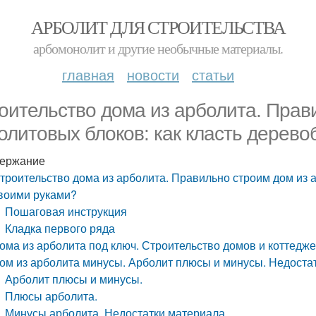
АРБОЛИТ ДЛЯ СТРОИТЕЛЬСТВА
арбомонолит и другие необычные материалы.
главная
новости
статьи
оительство дома из арболита. Прав
олитовых блоков: как класть дерево
ержание
троительство дома из арболита. Правильно строим дом из а
воими руками?
Пошаговая инструкция
Кладка первого ряда
ома из арболита под ключ. Строительство домов и коттедже
ом из арболита минусы. Арболит плюсы и минусы. Недоста
Арболит плюсы и минусы.
Плюсы арболита.
Минусы арболита. Недостатки материала.