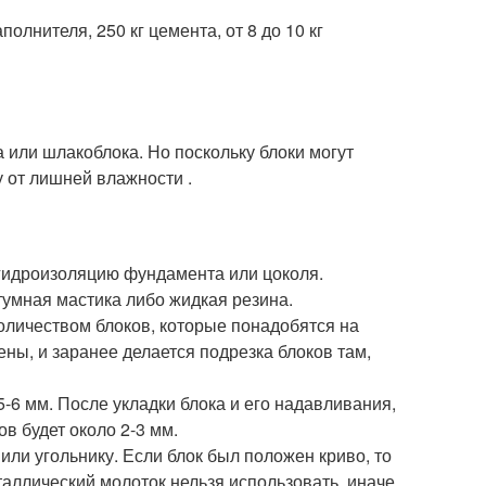
олнителя, 250 кг цемента, от 8 до 10 кг
а или шлакоблока. Но поскольку блоки могут
у от лишней влажности .
гидроизоляцию фундамента или цоколя.
тумная мастика либо жидкая резина.
оличеством блоков, которые понадобятся на
ны, и заранее делается подрезка блоков там,
6 мм. После укладки блока и его надавливания,
в будет около 2-3 мм.
или угольнику. Если блок был положен криво, то
аллический молоток нельзя использовать, иначе