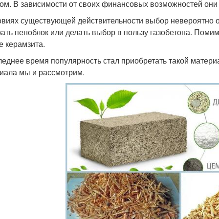
ом. В зависимости от своих финансовых возможностей они
овиях существующей действительности выбор невероятно 
ать пеноблок или делать выбор в пользу газобетона. Помим
е керамзита.
леднее время популярность стал приобретать такой материа
иала мы и рассмотрим.