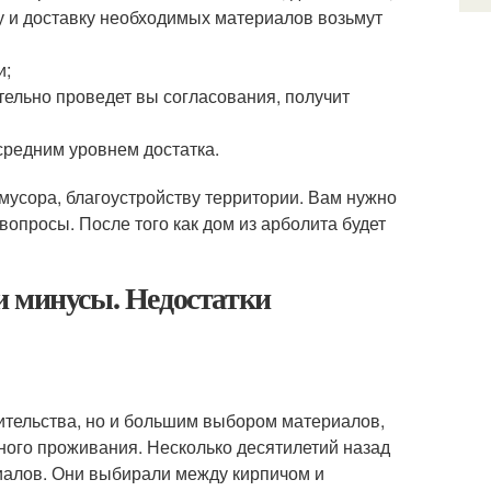
ку и доставку необходимых материалов возьмут
и;
ельно проведет вы согласования, получит
средним уровнем достатка.
усора, благоустройству территории. Вам нужно
вопросы. После того как дом из арболита будет
и минусы. Недостатки
ительства, но и большим выбором материалов,
ного проживания. Несколько десятилетий назад
иалов. Они выбирали между кирпичом и