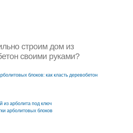
ильно строим дом из
бетон своими руками?
рболитовых блоков: как класть деревобетон
й из арболита под ключ
тки арболитовых блоков