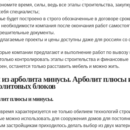
ономите время, силы, ведь все этапы строительства, закуп
себя специалисты;
ье будет построено в строго обозначенные в договоре срок
 необходимости компания после окончания работ самостоят
решительные документы.
длагаемые проекты и цены доступны даже для россиян со 
орые компании предлагают и выполнение работ по вывозу м
 только контролировать этапы строительства и финансовые 
оен, останется только расставить мебель и можно жить.
 из арболита минусы. Арболит плюсы 
олитовых блоков
лит плюсы и минусы.
время характеризуется не только обилием технологий стро
ые можно использовать для сооружения домов для постоян
ым застройщикам приходилось делать выбор из двух матер