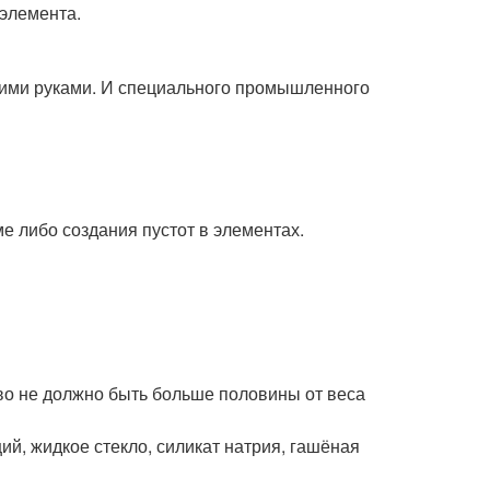
 элемента.
оими руками. И специального промышленного
е либо создания пустот в элементах.
тво не должно быть больше половины от веса
й, жидкое стекло, силикат натрия, гашёная