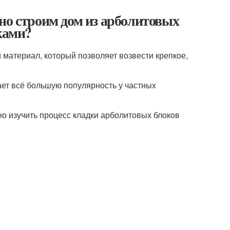
но строим дом из арболитовых
ками?
 материал, который позволяет возвести крепкое,
ает всё большую популярность у частных
но изучить процесс кладки арболитовых блоков