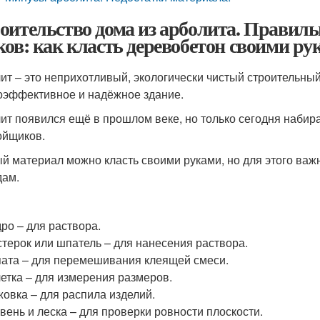
оительство дома из арболита. Правиль
ков: как класть деревобетон своими ру
ит – это неприхотливый, экологически чистый строительный
оэффективное и надёжное здание.
ит появился ещё в прошлом веке, но только сегодня набир
ойщиков.
й материал можно класть своими руками, но для этого важ
дам.
ро – для раствора.
терок или шпатель – для нанесения раствора.
ата – для перемешивания клеящей смеси.
етка – для измерения размеров.
овка – для распила изделий.
вень и леска – для проверки ровности плоскости.