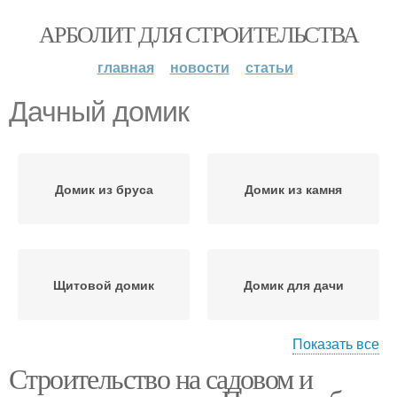
АРБОЛИТ ДЛЯ СТРОИТЕЛЬСТВА
главная
новости
статьи
Дачный домик
Домик из бруса
Домик из камня
Щитовой домик
Домик для дачи
Показать все
Строительство на садовом и
Дачный дом
Садовый домик