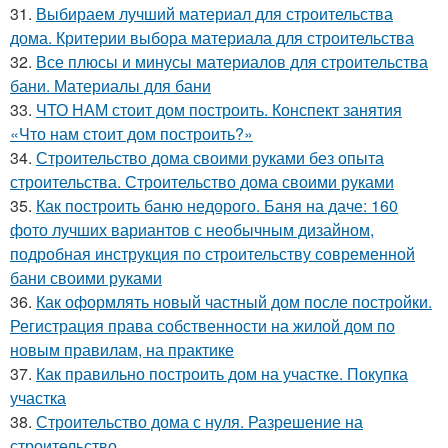
31.
Выбираем лучший материал для строительства
дома. Критерии выбора материала для строительства
32.
Все плюсы и минусы материалов для строительства
бани. Материалы для бани
33.
ЧТО НАМ стоит дом построить. Конспект занятия
«Что нам стоит дом построить?»
34.
Строительство дома своими руками без опыта
строительства. Строительство дома своими руками
35.
Как построить баню недорого. Баня на даче: 160
фото лучших вариантов с необычным дизайном,
подробная инструкция по строительству современной
бани своими руками
36.
Как оформлять новый частный дом после постройки.
Регистрация права собственности на жилой дом по
новым правилам, на практике
37.
Как правильно построить дом на участке. Покупка
участка
38.
Строительство дома с нуля. Разрешение на
строительство