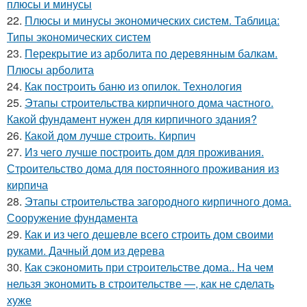
плюсы и минусы
22.
Плюсы и минусы экономических систем. Таблица:
Типы экономических систем
23.
Перекрытие из арболита по деревянным балкам.
Плюсы арболита
24.
Как построить баню из опилок. Технология
25.
Этапы строительства кирпичного дома частного.
Какой фундамент нужен для кирпичного здания?
26.
Какой дом лучше строить. Кирпич
27.
Из чего лучше построить дом для проживания.
Строительство дома для постоянного проживания из
кирпича
28.
Этапы строительства загородного кирпичного дома.
Сооружение фундамента
29.
Как и из чего дешевле всего строить дом своими
руками. Дачный дом из дерева
30.
Как сэкономить при строительстве дома.. На чем
нельзя экономить в строительстве —, как не сделать
хуже