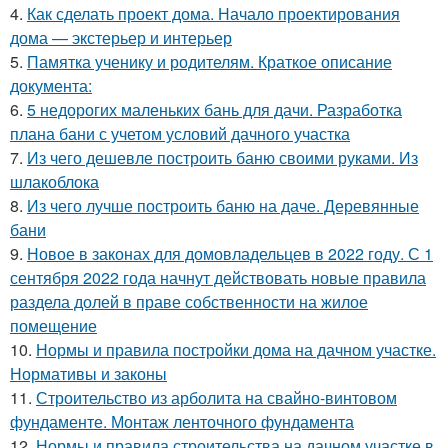
4.
Как сделать проект дома. Начало проектирования
дома — экстерьер и интерьер
5.
Памятка ученику и родителям. Краткое описание
документа:
6.
5 недорогих маленьких бань для дачи. Разработка
плана бани с учетом условий дачного участка
7.
Из чего дешевле построить баню своими руками. Из
шлакоблока
8.
Из чего лучше построить баню на даче. Деревянные
бани
9.
Новое в законах для домовладельцев в 2022 году. С 1
сентября 2022 года начнут действовать новые правила
раздела долей в праве собственности на жилое
помещение
10.
Нормы и правила постройки дома на дачном участке.
Нормативы и законы
11.
Строительство из арболита на свайно-винтовом
фундаменте. Монтаж ленточного фундамента
12.
Нормы и правила строительства на дачном участке в