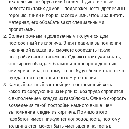
технологию, из бруса или брёвен. Единственный
недостаток таких домов – подверженность древесины
горению, гнили и порче насекомыми. Чтобы защитить
материал, его обрабатывают специальными
пропитками.
Более прочным и долговечным получится дом,
построенный из кирпича. Зная правила выполнения
кирпичной кладки, вы сможете соорудить такую
постройку самостоятельно. Однако стоит учитывать,
что кирпич обладает большей теплопроводностью,
чем древесина, поэтому стены будут более толстые и
нуждаются в дополнительном утеплении.
Каждый частный застройщик, построивший хоть
какое-то сооружение из кирпича, без труда справится
с выполнением кладки из газоблоков. Однако скорость
возведения такой постройки намного выше, чем
выполнение кладки из кирпича. Помимо этого
газобетон имеет низкую теплопроводность, поэтому
толщина стен может быть уменьшена на треть в