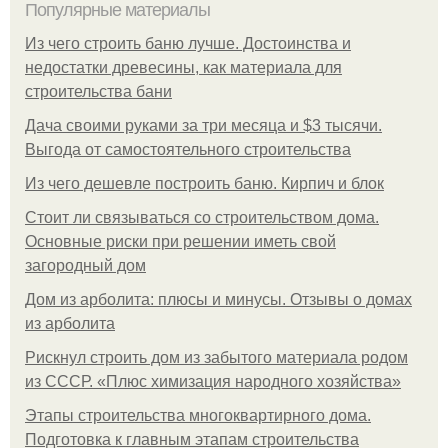
Популярные материалы
Из чего строить баню лучше. Достоинства и
недостатки древесины, как материала для
строительства бани
Дача своими руками за три месяца и $3 тысячи.
Выгода от самостоятельного строительства
Из чего дешевле построить баню. Кирпич и блок
Стоит ли связываться со строительством дома.
Основные риски при решении иметь свой
загородный дом
Дом из арболита: плюсы и минусы. Отзывы о домах
из арболита
Рискнул строить дом из забытого материала родом
из СССР. «Плюс химизация народного хозяйства»
Этапы строительства многоквартирного дома.
Подготовка к главным этапам строительства