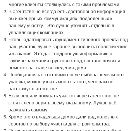
многие клиенты столкнулись с такими проблемами:
В агентстве не всегда есть достоверная информация
об инженерных коммуникациях, подведённых к
вашему участку. Это лучше уточнять отдельно в
управляющих компаниях.
Чтобы адаптировать фундамент типового проекта под
ваш участок, лучше заранее выполнить геологические
изыскания. Это даст подробную информацию о
глубине залегания грунтовых вод, составе почвы и
поможет на этапе возведения дома.
Пообщавшись с соседями после выбора земельного
участка, можно узнать много такого, чего вам не
расскажут в агентстве.
Если решили покупать участок через агентство, не
стоит слепо верить всему сказанному. Лучше всё
разузнать самому.
Кроме этого владельцы домов дали ряд полезных
советов по выбору участка для строительства:
Покупая землю на склоне, учтите, что вам придётся