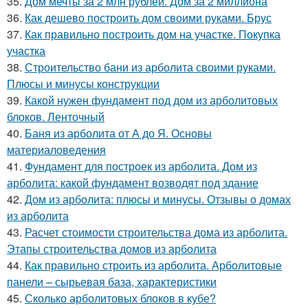
35.
Дом мечты за 2 млн рублей. Дом за 2 миллиона
36.
Как дешево построить дом своими руками. Брус
37.
Как правильно построить дом на участке. Покупка
участка
38.
Строительство бани из арболита своими руками.
Плюсы и минусы конструкции
39.
Какой нужен фундамент под дом из арболитовых
блоков. Ленточный
40.
Баня из арболита от А до Я. Основы
материаловедения
41.
Фундамент для построек из арболита. Дом из
арболита: какой фундамент возводят под здание
42.
Дом из арболита: плюсы и минусы. Отзывы о домах
из арболита
43.
Расчет стоимости строительства дома из арболита.
Этапы строительства домов из арболита
44.
Как правильно строить из арболита. Арболитовые
панели – сырьевая база, характеристики
45.
Сколько арболитовых блоков в кубе?