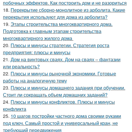
побочных эффектов. Как построить дом и не разориться
18.
Перекрытие сборно-монолитное из арболита. Какие
перекрытия используют для дома из арболита?
19.
Этапы строительства многоквартирного дома.
Подготовка к главным этапам строительства
многоквартирного жилого дома
20.
Плюсы и минусы стратегии. Стратегия роста
предприятия: плюсы и минусы
21.
Дом на винтовых сваях. Дом на сваях – фантазии
или реальность?
22.
Плюсы и минусы рыночной экономики. Готовые
работы на аналогичную тему
23.
Плюсы и минусы домашнего задания при обучении.
Стоит ли сокращать объем домашних заданий?
24.
Плюсы и минусы конфликтов. Плюсы и минусы
конфликта
25.
10 шагов постройки частного дома своими руками
под ключ. Самый простой и универсальный кран, не
требующий передвижения