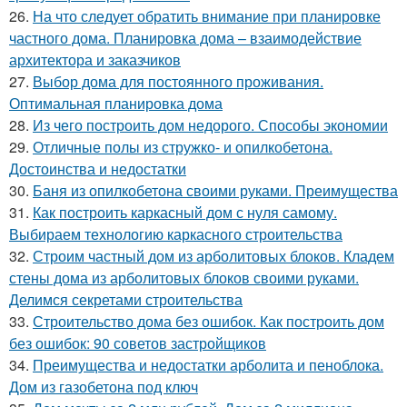
26.
На что следует обратить внимание при планировке
частного дома. Планировка дома – взаимодействие
архитектора и заказчиков
27.
Выбор дома для постоянного проживания.
Оптимальная планировка дома
28.
Из чего построить дом недорого. Способы экономии
29.
Отличные полы из стружко- и опилкобетона.
Достоинства и недостатки
30.
Баня из опилкобетона своими руками. Преимущества
31.
Как построить каркасный дом с нуля самому.
Выбираем технологию каркасного строительства
32.
Строим частный дом из арболитовых блоков. Кладем
стены дома из арболитовых блоков своими руками.
Делимся секретами строительства
33.
Строительство дома без ошибок. Как построить дом
без ошибок: 90 советов застройщиков
34.
Преимущества и недостатки арболита и пеноблока.
Дом из газобетона под ключ