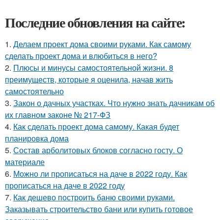
Последние обновления на сайте:
1.
Делаем проект дома своими руками. Как самому
сделать проект дома и влюбиться в него?
2.
Плюсы и минусы самостоятельной жизни. 8
преимуществ, которые я оценила, начав жить
самостоятельно
3.
Закон о дачных участках. Что нужно знать дачникам об
их главном законе № 217-ФЗ
4.
Как сделать проект дома самому. Какая будет
планировка дома
5.
Состав арболитовых блоков согласно госту. О
материале
6.
Можно ли прописаться на даче в 2022 году. Как
прописаться на даче в 2022 году
7.
Как дешево построить баню своими руками.
Заказывать строительство бани или купить готовое