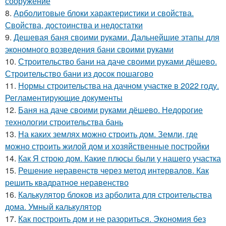
сооружение
8.
Арболитовые блоки характеристики и свойства.
Свойства, достоинства и недостатки
9.
Дешевая баня своими руками. Дальнейшие этапы для
экономного возведения бани своими руками
10.
Строительство бани на даче своими руками дёшево.
Строительство бани из досок пошагово
11.
Нормы строительства на дачном участке в 2022 году.
Регламентирующие документы
12.
Баня на даче своими руками дёшево. Недорогие
технологии строительства бань
13.
На каких землях можно строить дом. Земли, где
можно строить жилой дом и хозяйственные постройки
14.
Как Я строю дом. Какие плюсы были у нашего участка
15.
Решение неравенств через метод интервалов. Как
решить квадратное неравенство
16.
Калькулятор блоков из арболита для строительства
дома. Умный калькулятор
17.
Как построить дом и не разориться. Экономия без