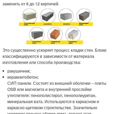
заменить от 8 до 12 кирпичей.
Это существенно ускоряет процесс кладки стен. Блоки
классифицируются в зависимости от материала
изготовления или способа производства:
ракушечник;
керамзитобетон;
СИП панели. Состоят из внешней оболочки – плиты
OSB или магнезита и внутренней прослойки
утеплителя: пенополистирол, пенополиуретан,
минеральная вата. Используются в каркасном и
каркасно-щитовом строительстве. Значительно
ускоряют процесс сборки дома, делают этап