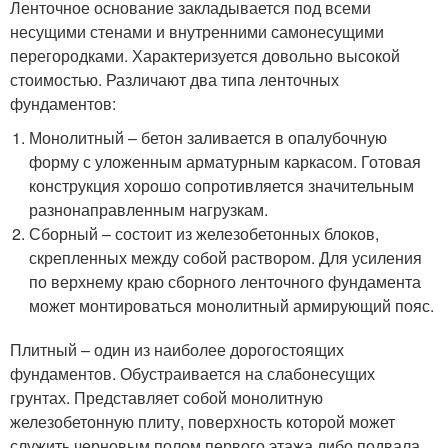
Ленточное основание закладывается под всеми
несущими стенами и внутренними самонесущими
перегородками. Характеризуется довольно высокой
стоимостью. Различают два типа ленточных
фундаментов:
Монолитный – бетон заливается в опалубочную
форму с уложенным арматурным каркасом. Готовая
конструкция хорошо сопротивляется значительным
разнонаправленным нагрузкам.
Сборный – состоит из железобетонных блоков,
скрепленных между собой раствором. Для усиления
по верхнему краю сборного ленточного фундамента
может монтироваться монолитный армирующий пояс.
Плитный – один из наиболее дорогостоящих
фундаментов. Обустраивается на слабонесущих
грунтах. Представляет собой монолитную
железобетонную плиту, поверхность которой может
служить черновым полом первого этажа либо подвала.