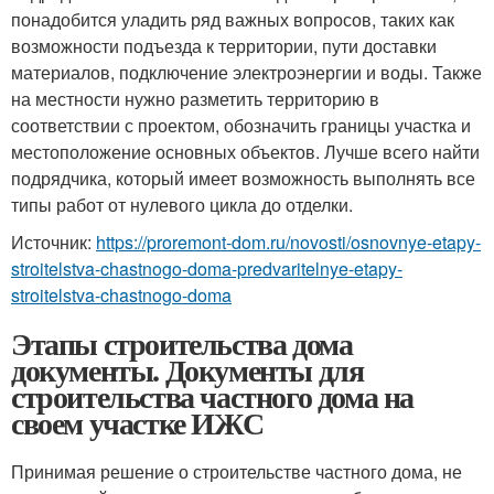
понадобится уладить ряд важных вопросов, таких как
возможности подъезда к территории, пути доставки
материалов, подключение электроэнергии и воды. Также
на местности нужно разметить территорию в
соответствии с проектом, обозначить границы участка и
местоположение основных объектов. Лучше всего найти
подрядчика, который имеет возможность выполнять все
типы работ от нулевого цикла до отделки.
Источник:
https://proremont-dom.ru/novosti/osnovnye-etapy-
stroitelstva-chastnogo-doma-predvaritelnye-etapy-
stroitelstva-chastnogo-doma
Этапы строительства дома
документы. Документы для
строительства частного дома на
своем участке ИЖС
Принимая решение о строительстве частного дома, не