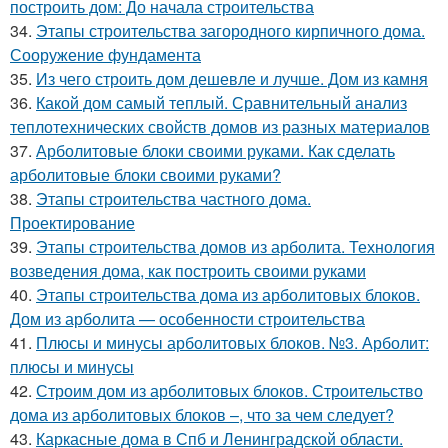
построить дом: До начала строительства
34.
Этапы строительства загородного кирпичного дома.
Сооружение фундамента
35.
Из чего строить дом дешевле и лучше. Дом из камня
36.
Какой дом самый теплый. Сравнительный анализ
теплотехнических свойств домов из разных материалов
37.
Арболитовые блоки своими руками. Как сделать
арболитовые блоки своими руками?
38.
Этапы строительства частного дома.
Проектирование
39.
Этапы строительства домов из арболита. Технология
возведения дома, как построить своими руками
40.
Этапы строительства дома из арболитовых блоков.
Дом из арболита — особенности строительства
41.
Плюсы и минусы арболитовых блоков. №3. Арболит:
плюсы и минусы
42.
Строим дом из арболитовых блоков. Строительство
дома из арболитовых блоков –, что за чем следует?
43.
Каркасные дома в Спб и Ленинградской области.