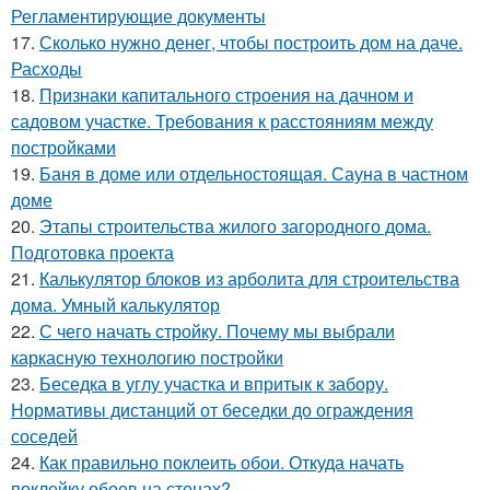
Регламентирующие документы
17.
Сколько нужно денег, чтобы построить дом на даче.
Расходы
18.
Признаки капитального строения на дачном и
садовом участке. Требования к расстояниям между
постройками
19.
Баня в доме или отдельностоящая. Сауна в частном
доме
20.
Этапы строительства жилого загородного дома.
Подготовка проекта
21.
Калькулятор блоков из арболита для строительства
дома. Умный калькулятор
22.
С чего начать стройку. Почему мы выбрали
каркасную технологию постройки
23.
Беседка в углу участка и впритык к забору.
Нормативы дистанций от беседки до ограждения
соседей
24.
Как правильно поклеить обои. Откуда начать
поклейку обоев на стенах?