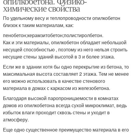
опилкобетона. Физико-
химические свойства
По удельному весу и теплопроводности опилкобетон
близок к таким материалам, как:
пенобетон;керамзитобетон;полистиролбетон.
Как и эти материалы, опилкобетон обладает небольшой
несущей способностью , поэтому из него нельзя строить
несущие стены зданий высотой в 3 и более этажа.
Если же в здании хотя бы одно перекрытие из бетона, то
максимальная высота составляет 2 этажа. Тем не менее
его можно использовать в качестве стенового
материала в домах с каркасом из железобетона.
Благодаря высокой паропроницаемости в комнатах
домов из опилкобетона всегда сухой микроклимат, ведь
избыток влаги проходит сквозь стены и уходит в
атмосферу.
Еще одно существенное преимущество материала в его