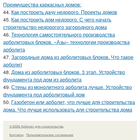
Преимущества каркасных домов:
44.
Как построить дачу недорого. Проекты домов
45.
Как построить дом недорого. С чего начать
строительство недорогого загородного дома
46.
Технология самостоятельного производства
арболитовых блоков. «Азы» технологии производства
арболита
47.
Загородные дома из арболитовых блоков. Что такое
арболит
48.
Дома из арболитовых блоков. 3 этап. Устройство
фундамента под дом из арболита
49.
Стены из монолитного арболита лучше. Устройство
фундамента под арболитовый дом
50.
Газобетон или арболит, что лучше для строительства
дома. Что лучше использовать для строительства дома
© 2026 Арболит для строительства
Контакты
Пользовательское соглашение