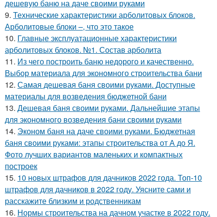
дешевую баню на даче своими руками
9.
Технические характеристики арболитовых блоков.
Арболитовые блоки –, что это такое
10.
Главные эксплуатационные характеристики
арболитовых блоков. №1. Состав арболита
11.
Из чего построить баню недорого и качественно.
Выбор материала для экономного строительства бани
12.
Самая дешевая баня своими руками. Доступные
материалы для возведения бюджетной бани
13.
Дешевая баня своими руками. Дальнейшие этапы
для экономного возведения бани своими руками
14.
Эконом баня на даче своими руками. Бюджетная
баня своими руками: этапы строительства от А до Я.
Фото лучших вариантов маленьких и компактных
построек
15.
10 новых штрафов для дачников 2022 года. Топ-10
штрафов для дачников в 2022 году. Уясните сами и
расскажите близким и родственникам
16.
Нормы строительства на дачном участке в 2022 году.