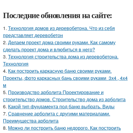
Последние обновления на сайте:
1.
Технология домов из деревобетона. Что из себя
представляет деревобетон
2.
Делаем проект дома своими руками. Как самому
сделать проект дома и влюбиться в него?
3.
Технология строительства дома из деревобетона.
Технология
4.
Как построить каркасную баню своими руками.
Проекты, фото каркасных бань своими руками 3х4 , 4х4
м
5.
Производство арболита Проектирование и
строительство домов. Строительство дома из арболита
6.
Какой тип фундамента под баню выбрать. Виды
7.
Сравнение арболита с другими материалами.
Преимущества арболита
8.
Можно ли построить баню недорого. Как построить