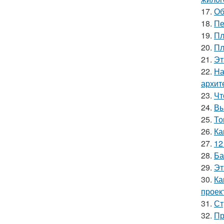
17.
Об
18.
Пе
19.
Пл
20.
Пл
21.
Эт
22.
На
архит
23.
Чт
24.
Вы
25.
То
26.
Ка
27.
12
28.
Ба
29.
Эт
30.
Ка
проек
31.
Ст
32.
Пр