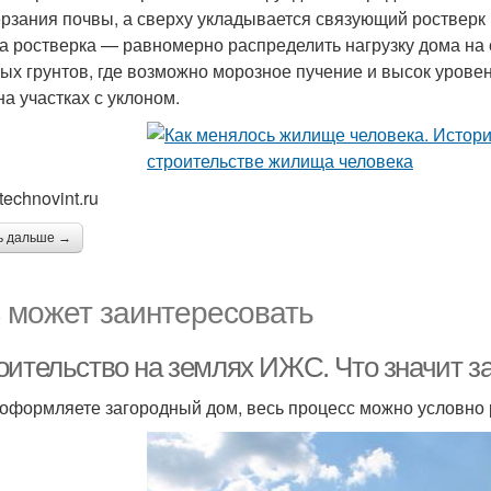
рзания почвы, а сверху укладывается связующий ростверк
а ростверка — равномерно распределить нагрузку дома на 
ых грунтов, где возможно морозное пучение и высок уровен
на участках с уклоном.
technovint.ru
ь дальше →
 может заинтересовать
оительство на землях ИЖС. Что значит з
 оформляете загородный дом, весь процесс можно условно р