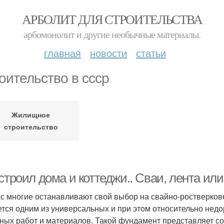
АРБОЛИТ ДЛЯ СТРОИТЕЛЬСТВА
арбомонолит и другие необычные материалы.
главная
новости
статьи
оительство в ссср
Жилищное
строительство
строил дома и коттеджи.. Сваи, лента ил
с многие останавливают свой выбор на свайно-ростверко
ется одним из универсальных и при этом относительно нед
ных работ и материалов. Такой фундамент представляет со