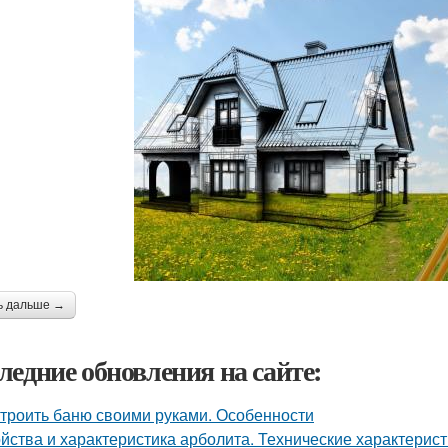
ь дальше →
ледние обновления на сайте:
троить баню своими руками. Особенности
йства и характеристика арболита. Технические характерист