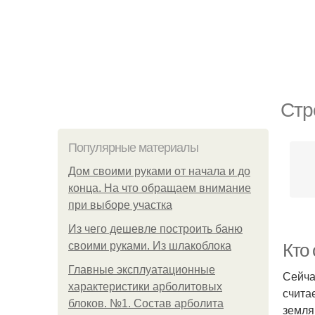
Стр
Популярные материалы
Дом своими руками от начала и до
конца. На что обращаем внимание
при выборе участка
Из чего дешевле построить баню
своими руками. Из шлакоблока
Кто 
Главные эксплуатационные
Сейча
характеристики арболитовых
счита
блоков. №1. Состав арболита
земля