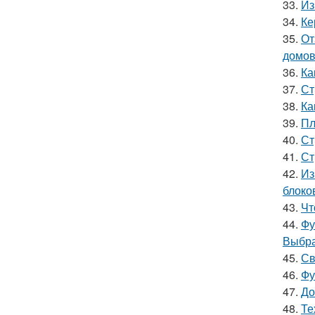
33.
Из
34.
Ке
35.
От
домов
36.
Ка
37.
Ст
38.
Ка
39.
Пл
40.
Ст
41.
Ст
42.
Из
блоко
43.
Чт
44.
Фу
Выбр
45.
Св
46.
Фу
47.
До
48.
Те