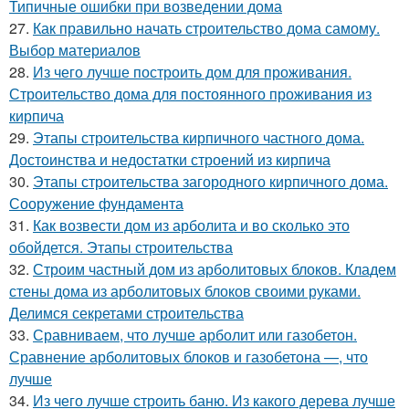
Типичные ошибки при возведении дома
27.
Как правильно начать строительство дома самому.
Выбор материалов
28.
Из чего лучше построить дом для проживания.
Строительство дома для постоянного проживания из
кирпича
29.
Этапы строительства кирпичного частного дома.
Достоинства и недостатки строений из кирпича
30.
Этапы строительства загородного кирпичного дома.
Сооружение фундамента
31.
Как возвести дом из арболита и во сколько это
обойдется. Этапы строительства
32.
Строим частный дом из арболитовых блоков. Кладем
стены дома из арболитовых блоков своими руками.
Делимся секретами строительства
33.
Сравниваем, что лучше арболит или газобетон.
Сравнение арболитовых блоков и газобетона —, что
лучше
34.
Из чего лучше строить баню. Из какого дерева лучше