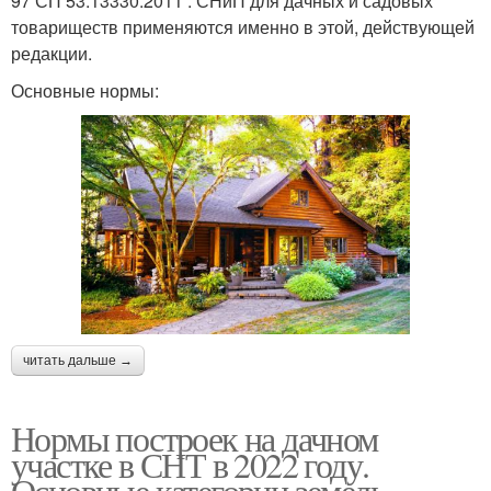
97 СП 53.13330.2011 . СНиП для дачных и садовых
товариществ применяются именно в этой, действующей
редакции.
Основные нормы:
читать дальше →
Нормы построек на дачном
участке в СНТ в 2022 году.
Основные категории земель