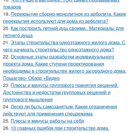
товаров
19.
Перекрытие сборно-монолитное из арболита. Какие
перекрытия используют для дома из арболита?
20.
Как построить летний душ своими.. Материалы для
летнего душа
21.
Этапы строительства одноэтажного жилого дома. С
чего начинать строительство одноэтажного дома?
22.
Основные этапы разработки индивидуального
проекта дома. Какие ступени проектирования
необходимы в строительстве жилого загородного дома:
Пошагово- Обзор +Видео
23.
Плюсы и минусы группового принятия решений.
Достоинства и недостатки групповых решений и
группового мышления
24.
Легко ли быть самозанятым. Какие ограничения
действуют для применения спецрежима
25.
Плюсы и минусы работы на себя
26.
10 главных ошибок при строительстве дома.