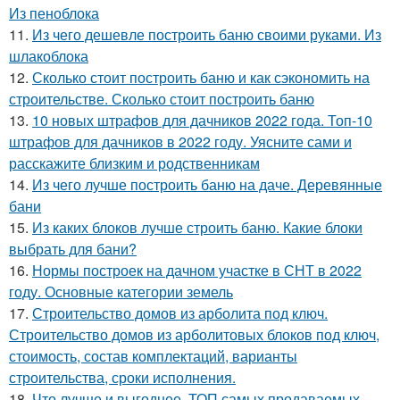
Из пеноблока
11.
Из чего дешевле построить баню своими руками. Из
шлакоблока
12.
Сколько стоит построить баню и как сэкономить на
строительстве. Сколько стоит построить баню
13.
10 новых штрафов для дачников 2022 года. Топ-10
штрафов для дачников в 2022 году. Уясните сами и
расскажите близким и родственникам
14.
Из чего лучше построить баню на даче. Деревянные
бани
15.
Из каких блоков лучше строить баню. Какие блоки
выбрать для бани?
16.
Нормы построек на дачном участке в СНТ в 2022
году. Основные категории земель
17.
Строительство домов из арболита под ключ.
Строительство домов из арболитовых блоков под ключ,
стоимость, состав комплектаций, варианты
строительства, сроки исполнения.
18.
Что лучше и выгоднее. ТОП самых продаваемых