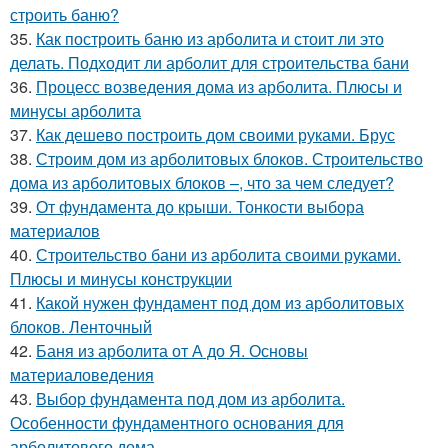
строить баню?
35.
Как построить баню из арболита и стоит ли это
делать. Подходит ли арболит для строительства бани
36.
Процесс возведения дома из арболита. Плюсы и
минусы арболита
37.
Как дешево построить дом своими руками. Брус
38.
Строим дом из арболитовых блоков. Строительство
дома из арболитовых блоков –, что за чем следует?
39.
От фундамента до крыши. Тонкости выбора
материалов
40.
Строительство бани из арболита своими руками.
Плюсы и минусы конструкции
41.
Какой нужен фундамент под дом из арболитовых
блоков. Ленточный
42.
Баня из арболита от А до Я. Основы
материаловедения
43.
Выбор фундамента под дом из арболита.
Особенности фундаментного основания для
арболитового дома