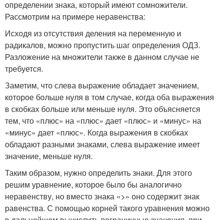
определении знака, который имеют сомножители.
Рассмотрим на примере неравенства:
Исходя из отсутствия деления на переменную и
радикалов, можно пропустить шаг определения ОДЗ.
Разложение на множители также в данном случае не
требуется.
Заметим, что слева выражение обладает значением,
которое больше нуля в том случае, когда оба выражения
в скобках больше или меньше нуля. Это объясняется
тем, что «плюс» на «плюс» дает «плюс» и «минус» на
«минус» дает «плюс». Когда выражения в скобках
обладают разными знаками, слева выражение имеет
значение, меньше нуля.
Таким образом, нужно определить знаки. Для этого
решим уравнение, которое было бы аналогично
неравенству, но вместо знака «>» оно содержит знак
равенства. С помощью корней такого уравнения можно
в дальнейшем вычислить пограничные значения, при