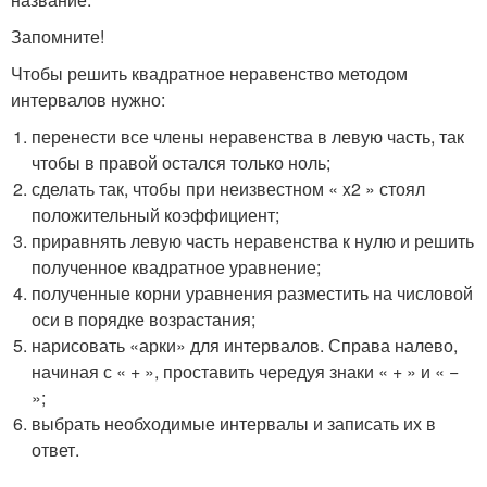
Запомните!
Чтобы решить квадратное неравенство методом
интервалов нужно:
перенести все члены неравенства в левую часть, так
чтобы в правой остался только ноль;
сделать так, чтобы при неизвестном « x
2
» стоял
положительный коэффициент;
приравнять левую часть неравенства к нулю и решить
полученное квадратное уравнение;
полученные корни уравнения разместить на числовой
оси в порядке возрастания;
нарисовать «арки» для интервалов. Справа налево,
начиная с « + », проставить чередуя знаки « + » и « −
»;
выбрать необходимые интервалы и записать их в
ответ.