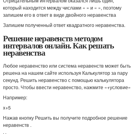
Отрицательным интервалом оказался лишь один,
который находится между числами « » и « », поэтому
запишем его в ответ в виде двойного неравенства
Запишем полученный ответ квадратного неравенства.
Решение неравенств методом
интервалов онлайн. Как решать
неравенства
Любое неравенство или система неравенств может быть
решена на нашем сайте используя Калькулятор за пару
секунд. Решить неравенство с помощью калькулятора
просто. Чтобы ввести неравенство, нажмите «+условие»
Например:
x+5
Нажав кнопку Решить вы получите подробное решение
неравенств .