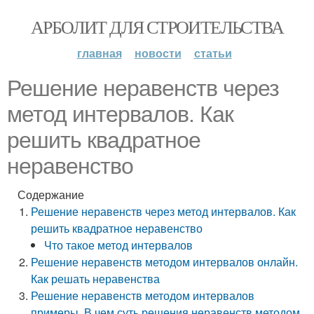
АРБОЛИТ ДЛЯ СТРОИТЕЛЬСТВА
главная
новости
статьи
Решение неравенств через
метод интервалов. Как
решить квадратное
неравенство
Содержание
Решение неравенств через метод интервалов. Как
решить квадратное неравенство
Что такое метод интервалов
Решение неравенств методом интервалов онлайн.
Как решать неравенства
Решение неравенств методом интервалов
примеры. В чем суть решения неравенств методом