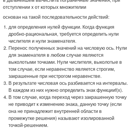
отступлении x от которых множителии
основан на такой последовательности действий:
для определения нулей функции. Когда функция
дробно-рациональная, требуется определить нули
числителя и нули знаменателя.
Перенос полученных значений на числовую ось. Нули
для знаменателя в любом случае являются
выколотыми точками. Нули числителя, выколотые в
том случае, если неравенство является строгим,
закрашенные при нестрогом неравенстве.
В результате числовая ось разбивается на интервалы.
В каждом из них нужно определить знак функции
f
(
x
)
.
В том случае, когда переход через закрашенную точку
не приводит к изменению знака, данную точку (если
она не принадлежит внутренней области в
промежутке решения) называют изолированной
точкой-решением.