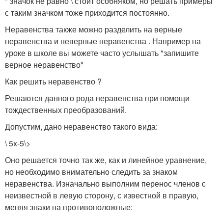
* значок не равно \ стоит особняком, но решать примеры
с таким значком тоже приходится постоянно.
Неравенства также можно разделить на верные
неравенства и неверные неравенства . Например на
уроке в школе вы можете часто услышать "запишите
верное неравенство"
Как решить неравенство ?
Решаются данного рода неравенства при помощи
тождественных преобразований.
Допустим, дано неравенство такого вида:
\
5x-5\>
Оно решается точно так же, как и линейное уравнение,
но необходимо внимательно следить за знаком
неравенства. Изначально выполним перенос членов с
неизвестной в левую сторону, с известной в правую,
меняя знаки на противоположные: