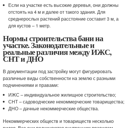
Если на участке есть высокие деревья, они должны
отстоять на 4 м и далее от такого здания. Для
среднерослых растений расстояние составит 3 м, а
для кустов – 1 метр.
Нормы строительства бани на
участке. Законодательные и
реальные различия между ИЖС,
СНТ и ДНО
В документации под застройку могут фигурировать
различные виды собственности на землю с разными
подчинениями и правами:
ИЖС – индивидуальное жилищное строительство;
СНТ – садоводческие некоммерческие товарищества;
ДНО – дачные некоммерческие общества.
Некоммерческих обществ и товариществ несколько
видов. Все они подчиняются внутренним правилам