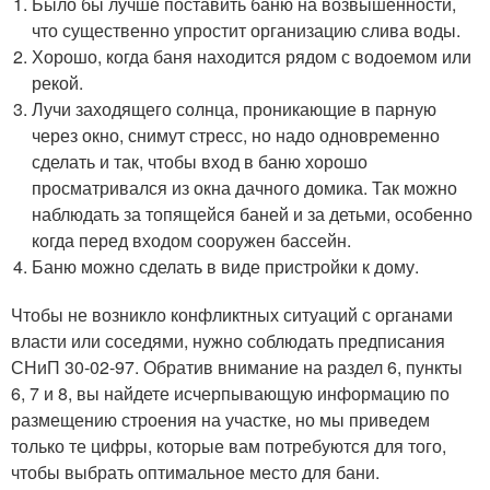
Было бы лучше поставить баню на возвышенности,
что существенно упростит организацию слива воды.
Хорошо, когда баня находится рядом с водоемом или
рекой.
Лучи заходящего солнца, проникающие в парную
через окно, снимут стресс, но надо одновременно
сделать и так, чтобы вход в баню хорошо
просматривался из окна дачного домика. Так можно
наблюдать за топящейся баней и за детьми, особенно
когда перед входом сооружен бассейн.
Баню можно сделать в виде пристройки к дому.
Чтобы не возникло конфликтных ситуаций с органами
власти или соседями, нужно соблюдать предписания
СНиП 30-02-97. Обратив внимание на раздел 6, пункты
6, 7 и 8, вы найдете исчерпывающую информацию по
размещению строения на участке, но мы приведем
только те цифры, которые вам потребуются для того,
чтобы выбрать оптимальное место для бани.