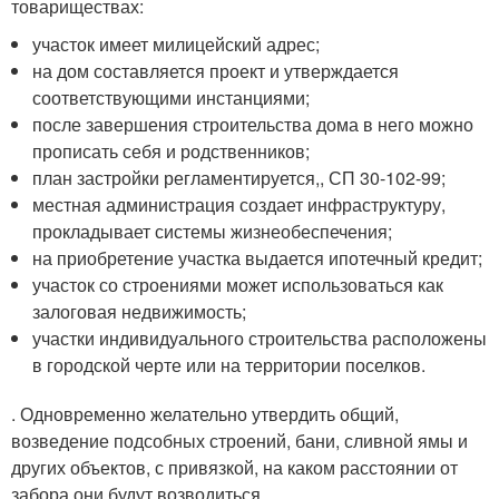
товариществах:
участок имеет милицейский адрес;
на дом составляется проект и утверждается
соответствующими инстанциями;
после завершения строительства дома в него можно
прописать себя и родственников;
план застройки регламентируется,, СП 30-102-99;
местная администрация создает инфраструктуру,
прокладывает системы жизнеобеспечения;
на приобретение участка выдается ипотечный кредит;
участок со строениями может использоваться как
залоговая недвижимость;
участки индивидуального строительства расположены
в городской черте или на территории поселков.
. Одновременно желательно утвердить общий,
возведение подсобных строений, бани, сливной ямы и
других объектов, с привязкой, на каком расстоянии от
забора они будут возводиться.