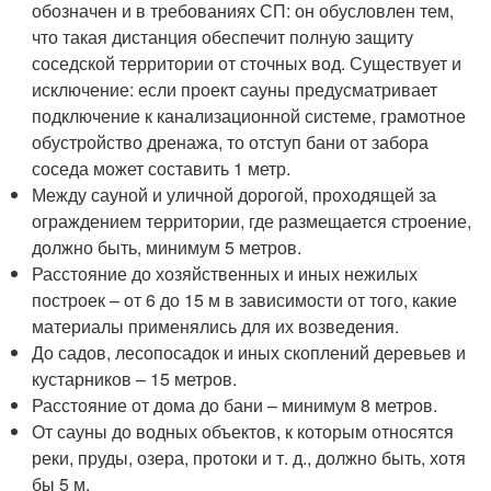
обозначен и в требованиях СП: он обусловлен тем,
что такая дистанция обеспечит полную защиту
соседской территории от сточных вод. Существует и
исключение: если проект сауны предусматривает
подключение к канализационной системе, грамотное
обустройство дренажа, то отступ бани от забора
соседа может составить 1 метр.
Между сауной и уличной дорогой, проходящей за
ограждением территории, где размещается строение,
должно быть, минимум 5 метров.
Расстояние до хозяйственных и иных нежилых
построек – от 6 до 15 м в зависимости от того, какие
материалы применялись для их возведения.
До садов, лесопосадок и иных скоплений деревьев и
кустарников – 15 метров.
Расстояние от дома до бани – минимум 8 метров.
От сауны до водных объектов, к которым относятся
реки, пруды, озера, протоки и т. д., должно быть, хотя
бы 5 м.