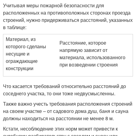
Учитывая меры пожарной безопасности для
расположенных на противоположных сторонах проезда
строений, нужно придерживаться расстояний, указанных
в таблице:
Материал, из
Расстояние, которое
которого сделаны
напрямую зависит от
несущие и
материала, использованного
ограждающие
при возведении строения
конструкции
Что касается требований относительно расстояний до
соседнего участка, то они тоже недвусмысленны.
Также важно учесть требования расположения строений
на своем участке – от садового дома душ, баня и сауна
должны находиться на расстоянии не менее 8 м.
Кстати, несоблюдение этих норм может привести к
судебному разбирательству с соседом и сносу или