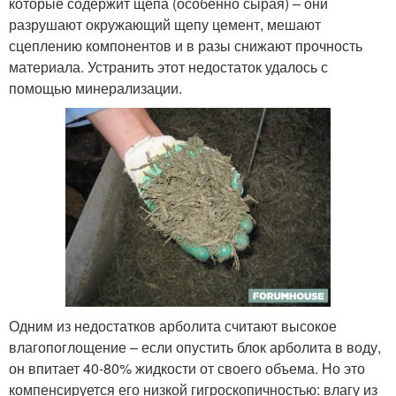
которые содержит щепа (особенно сырая) – они
разрушают окружающий щепу цемент, мешают
сцеплению компонентов и в разы снижают прочность
материала. Устранить этот недостаток удалось с
помощью минерализации.
Одним из недостатков арболита считают высокое
влагопоглощение – если опустить блок арболита в воду,
он впитает 40-80% жидкости от своего объема. Но это
компенсируется его низкой гигроскопичностью: влагу из