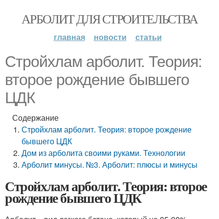
АРБОЛИТ ДЛЯ СТРОИТЕЛЬСТВА
главная
новости
статьи
Стройхлам арболит. Теория:
второе рождение бывшего
ЦДК
Содержание
Стройхлам арболит. Теория: второе рождение
бывшего ЦДК
Дом из арболита своими руками. Технологии
Арболит минусы. №3. Арболит: плюсы и минусы
Стройхлам арболит. Теория: второе
рождение бывшего ЦДК