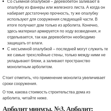
Со съемной опалубкой – деревобетон заливают в
опалубку из фанеры или железного листа. А когда он
набирает достаточную прочность, ту же опалубку
используют для сооружения следующей части. В
итоге получают дом только из арболита. Конечно,
здесь материал армируется по ходу возведения, и
отделывается, так как деревобетон необходимо
защищать от влаги.
С несъемной опалубкой – последней могут служить те
же самые трехслойные стены, только между ними не
укладывают блоки, а заливают пространство
монолитным арболитом.
Стоит отметить, что применение монолита увеличивает
сроки сооружения.
О том, какова стоимость строительства дома из
арболита, читайте ниже.
Арболит минусы. №3. Арболит: