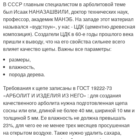
В СССР главным специалистом в арболитовой теме
был Исаак НАНАЗАШВИЛИ, доктор технических наук,
профессор, академик МАНЭБ. На западе этот материал
назывался «вудстоун», у нас - ЦДК (цементно-древесная
композиция). Создатели ЦДК в 60-е годы прошлого века
пришли к выводу, что на его свойства сильнее всего
влияет качество щепы. Важны все параметры:
размеры,
влажность,
порода дерева.
Требования к щепе записаны в ГОСТ 19222-73
«АРБОЛИТ И ИЗДЕЛИЯ ИЗ НЕГО» : для создания
качественного арболита нужна подготовленная щепа
сосны или ели, длиной не более 40 мм, шириной 10 мм и
толщиной 5 мм. Ее влажность не должна превышать
23%, для чего ее не менее трех месяцев просушенная
на открытом воздухе. Также нужно удалить сахара,