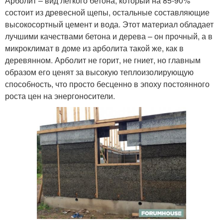
Арболит – вид легкого бетона, который на 85-90%
состоит из древесной щепы, остальные составляющие
высокосортный цемент и вода. Этот материал обладает
лучшими качествами бетона и дерева – он прочный, а в
микроклимат в доме из арболита такой же, как в
деревянном. Арболит не горит, не гниет, но главным
образом его ценят за высокую теплоизолирующую
способность, что просто бесценно в эпоху постоянного
роста цен на энергоносители.