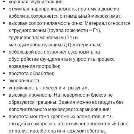
хорошая звукоизоляция;
отличная паропроницаемость, поэтому в доме из
арболита сохраняется оптимальный микроклимат;
высокая сопротивляемость огню. Материал относится
к трудногорючим (группа горючести – Г1),
трудновоспламеняемым (В1) и
малодымообразующим (Д1) материалам;
небольшой вес позволяет сэкономить на
обустройстве фундамента и упростить процесс
возведения постройки;
простота обработки;
экологичность;
устойчивость к плесени и грызунам;
высокая прочность. На поверхности блоков не
образуются трещины. Здания можно возводить без
дополнительного межрядового армирования;
простота монтажа крепежных элементов, в т.ч.
гвоздей и саморезов, что отличает арболитовый блок
от полистиролбетона или керамзитобетона.