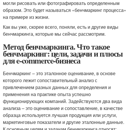
могли рисовать или фотографировать определенным
образом. Это будет называться «бенчмаркинг процесса»
на примере из жизни.
Как вы уже, скорее всего, поняли, есть и другие виды
бенчмаркинга, которые мы сейчас рассмотрим.
Метод бенчмаркинга. Что такое
бенчмаркинг: цели, задачи и плюсы
для e-commerce-бизнеса
Бенчмаркинг – это эталонное оценивание, в основе
которого лежит сопоставительный анализ с
привлечением разных данных для определения и
применения на практике опыта успешно
функционирующих компаний. Задействуются два вида
анализа – это оценивание и сопоставление, в качестве
образца используется лучшая продукция или услуги,
маркетинговые показатели и другие эталонные данные.
К основным целям и задачам бенчмаркинга относят: