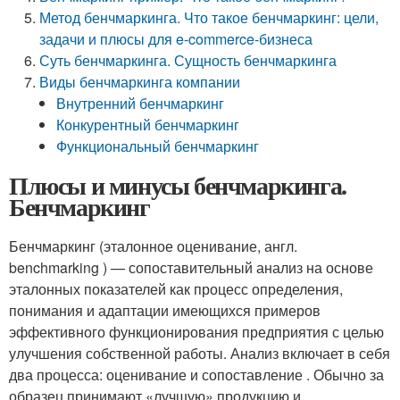
Метод бенчмаркинга. Что такое бенчмаркинг: цели,
задачи и плюсы для e-commerce-бизнеса
Суть бенчмаркинга. Сущность бенчмаркинга
Виды бенчмаркинга компании
Внутренний бенчмаркинг
Конкурентный бенчмаркинг
Функциональный бенчмаркинг
Плюсы и минусы бенчмаркинга.
Бенчмаркинг
Бенчмаркинг (эталонное оценивание, англ.
benchmarking ) — сопоставительный анализ на основе
эталонных показателей как процесс определения,
понимания и адаптации имеющихся примеров
эффективного функционирования предприятия с целью
улучшения собственной работы. Анализ включает в себя
два процесса: оценивание и сопоставление . Обычно за
образец принимают «лучшую» продукцию и