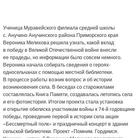
Ученица Муравейского филиала средней школы
с. Анучино Анучинского района Приморского края
Вероника Мелихова решила узнать, какой вклад
в победу в Великой Отечественной войне внесли
ее прадеды, но информации было совсем немного.
Вероника начала собирать сведения о героях-
односельчанах с помощью местной библиотеки.
В процессе работы возник вопрос и об истории
возникновения села. В беседах со старожилами
составлялась Книга Памяти, создавалась летопись села
и его фотоистория. Итогом проекта стала установка
и открытие обелиска участникам войны к 74-й годовщине
победы, проведение первой в истории села акции
«Бессмертный полк» и праздничный концерт в здании
сельской библиотеки. Проект «Помним. Гордимся.