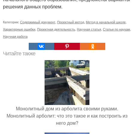
решения данных проблем.
Категории:
Содержимый документ
,
Проектный метод
,
Метод в начальной школе
,
Характерные ошибки
,
Проектная деятельность
,
Научная статья
,
Статьи по наукам
,
Научная работа
Читайте также
Монолитный дом из арболита своими руками.
Монолитный арболит: что это такое и как построить из
него дом?