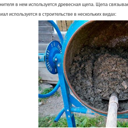
нителя в нем используется древесная щепа. Щепа связывае
иал используется в строительстве в нескольких видах: