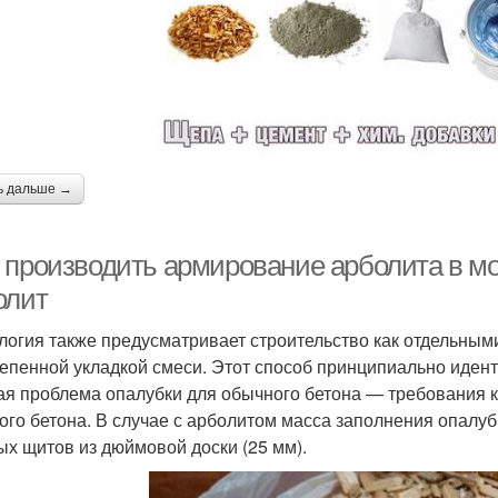
ь дальше →
 производить армирование арболита в м
олит
логия также предусматривает строительство как отдельным
тепенной укладкой смеси. Этот способ принципиально иде
ая проблема опалубки для обычного бетона — требования к 
ого бетона. В случае с арболитом масса заполнения опалу
ых щитов из дюймовой доски (25 мм).