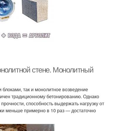
онолитной стене. Монолитный
и блоками, так и монолитное возведение
нтичен традиционному бетонированию. Однако
прочности, способность выдержать нагрузку от
бки меньше примерно в 10 раз — достаточно