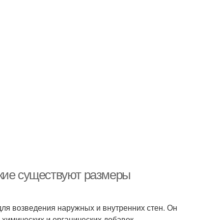
акие существуют размеры
ля возведения наружных и внутренних стен. Он
 химических и органических добавок.