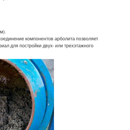
м).
 соединение компонентов арболита позволяет
риал для постройки двух- или трехэтажного