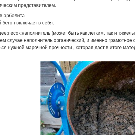
ическим представителем.
в арболита
 бетон включает в себя:
ее;песок;наполнитель (может быть как легким, так и тяжелы
ем случае наполнитель органический, и именно грамотное
ься нужной марочной прочности , которая даст в итоге мате