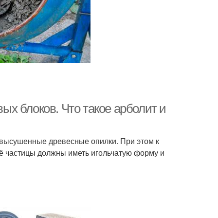
х блоков. Что такое арболит и
т высушенные древесные опилки. При этом к
ё частицы должны иметь игольчатую форму и