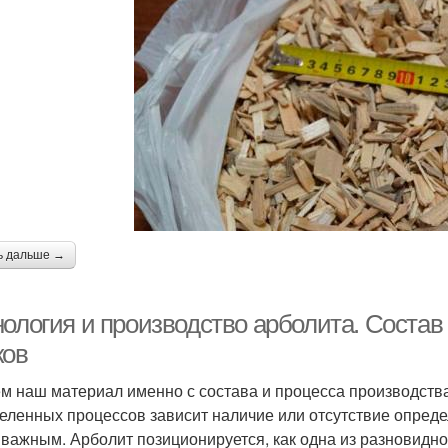
ь дальше →
нология и производство арболита. Состав
ков
м наш материал именно с состава и процесса производства.
еленных процессов зависит наличие или отсутствие опреде
 важным. Арболит позиционируется, как одна из разновидно