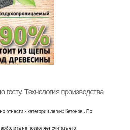
о госту. Технология производства
о отнести к категории легких бетонов . По
арболита не позволяет считать его