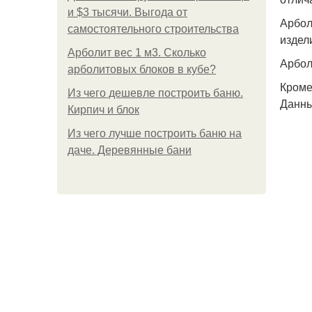
и $3 тысячи. Выгода от
Арбол
самостоятельного строительства
издел
Арболит вес 1 м3. Сколько
Арбол
арболитовых блоков в кубе?
Кроме
Из чего дешевле построить баню.
Данны
Кирпич и блок
Из чего лучше построить баню на
даче. Деревянные бани