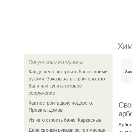
Хим
Популярные материалы
Хи
Как дешево построить баню своими
руками. Заказывать строительство
бани или купить готовое
сооружение
Как построить дачу недорого.
Сво
Проекты домов
арб
Из чего строить баню. Каркасные
Арбол
Дача своими руками за три месяца
отлич