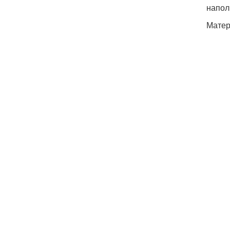
напол
Матер