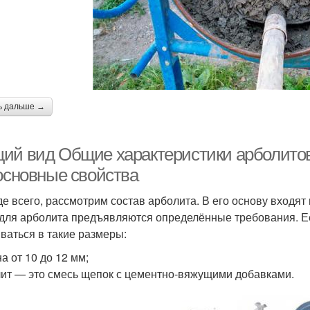
ь дальше →
ий вид Общие характеристики арболитовы
 основные свойства
е всего, рассмотрим состав арболита. В его основу входя
для арболита предъявляются определённые требования. Е
ваться в такие размеры:
а от 10 до 12 мм;
ит — это смесь щепок с цементно-вяжущими добавками.