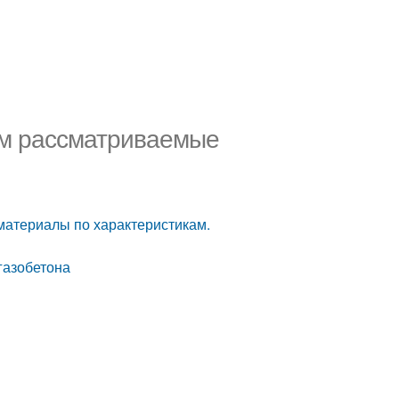
им рассматриваемые
материалы по характеристикам.
 газобетона