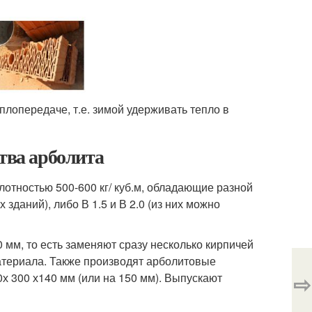
лопередаче, т.е. зимой удерживать тепло в
ства арболита
отностью 500-600 кг/ куб.м, обладающие разной
зданий), либо В 1.5 и В 2.0 (из них можно
 мм, то есть заменяют сразу несколько кирпичей
материала. Также производят арболитовые
⇨
0х 300 х140 мм (или на 150 мм). Выпускают