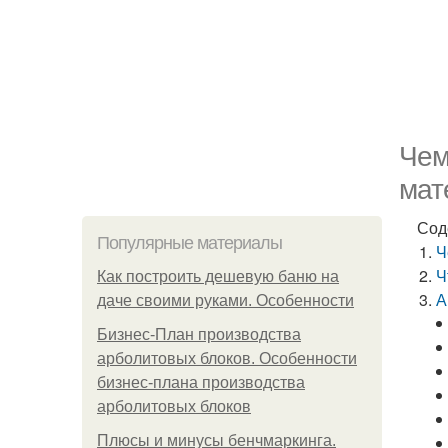
Чем
мат
Сод
Популярные материалы
Ч
Ч
Как построить дешевую баню на
А
даче своими руками. Особенности
Бизнес-План производства
арболитовых блоков. Особенности
бизнес-плана производства
арболитовых блоков
Плюсы и минусы бенчмаркинга.