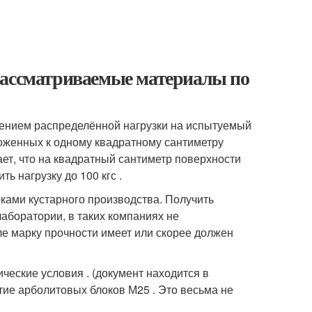
рассматриваемые материалы по
ением распределённой нагрузки на испытуемый
ложенных к одному квадратному сантиметру
ет, что на квадратный сантиметр поверхности
 нагрузку до 100 кгс .
ками кустарного производства. Получить
аборатории, в таких компаниях не
е марку прочности имеет или скорее должен
ческие условия . (документ находится в
тие арболитовых блоков М25 . Это весьма не