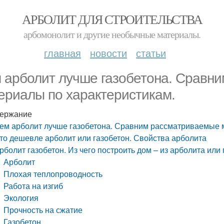
АРБОЛИТ ДЛЯ СТРОИТЕЛЬСТВА
арбомонолит и другие необычные материалы.
главная
новости
статьи
 арболит лучше газобетона. Сравн
ериалы по характеристикам.
ержание
ем арболит лучше газобетона. Сравним рассматриваемые 
то дешевле арболит или газобетон. Свойства арболита
рболит газобетон. Из чего построить дом – из арболита или
Арболит
Плохая теплопроводность
Работа на изгиб
Экология
Прочность на сжатие
Газобетон