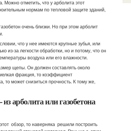
. Можно отметить, что у арболита этот
строительным нормам по тепловой защите зданий,
азобетон очень близки. Но при этом арболит
м.
словии, что у нее имеются крупные зубья, или
о из-за легкости обработки, но и потому, что он
температуры воздуха или его влажности.
азмер щепы. Он должен составлять около
 мелкая фракция, то коэффициент
, то может снизиться прочность. К тому же,
– из арболита или газобетона
этот обзор, то наверняка решили построить