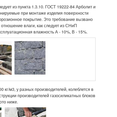
едует из пункта 1.3.10. ГОСТ 19222-84 Арболит и
етонируемые при монтаже изделия поверхности
ррозионное покрытие. Это требование вызвано
е отношение влаги, как следует из СНиП
ксплуатационная влажность А - 10%, В - 15%.
0 кг/м
3
, у разных производителей, колеблется в
инструкции производителей газосиликатных блоков
ото ниже.