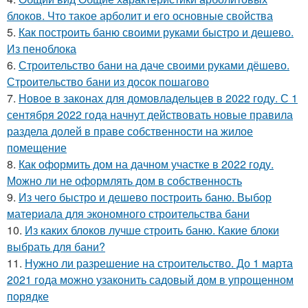
блоков. Что такое арболит и его основные свойства
5.
Как построить баню своими руками быстро и дешево.
Из пеноблока
6.
Строительство бани на даче своими руками дёшево.
Строительство бани из досок пошагово
7.
Новое в законах для домовладельцев в 2022 году. С 1
сентября 2022 года начнут действовать новые правила
раздела долей в праве собственности на жилое
помещение
8.
Как оформить дом на дачном участке в 2022 году.
Можно ли не оформлять дом в собственность
9.
Из чего быстро и дешево построить баню. Выбор
материала для экономного строительства бани
10.
Из каких блоков лучше строить баню. Какие блоки
выбрать для бани?
11.
Нужно ли разрешение на строительство. До 1 марта
2021 года можно узаконить садовый дом в упрощенном
порядке