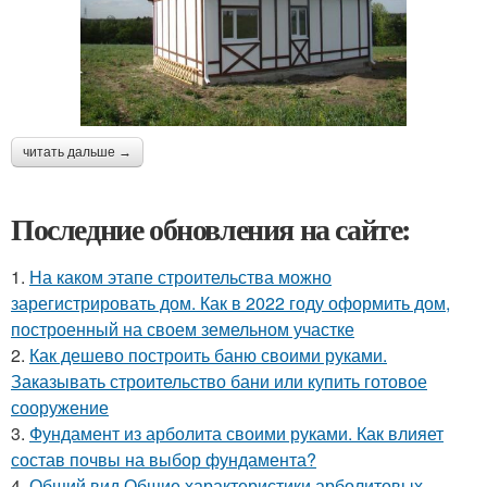
читать дальше →
Последние обновления на сайте:
1.
На каком этапе строительства можно
зарегистрировать дом. Как в 2022 году оформить дом,
построенный на своем земельном участке
2.
Как дешево построить баню своими руками.
Заказывать строительство бани или купить готовое
сооружение
3.
Фундамент из арболита своими руками. Как влияет
состав почвы на выбор фундамента?
4.
Общий вид Общие характеристики арболитовых