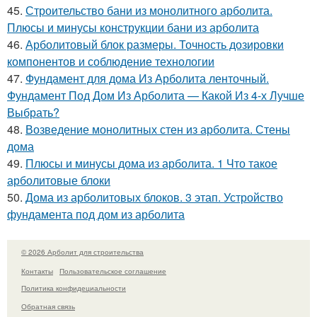
45.
Строительство бани из монолитного арболита.
Плюсы и минусы конструкции бани из арболита
46.
Арболитовый блок размеры. Точность дозировки
компонентов и соблюдение технологии
47.
Фундамент для дома Из Арболита ленточный.
Фундамент Под Дом Из Арболита — Какой Из 4-х Лучше
Выбрать?
48.
Возведение монолитных стен из арболита. Стены
дома
49.
Плюсы и минусы дома из арболита. 1 Что такое
арболитовые блоки
50.
Дома из арболитовых блоков. 3 этап. Устройство
фундамента под дом из арболита
© 2026 Арболит для строительства
Контакты
Пользовательское соглашение
Политика конфидециальности
Обратная связь