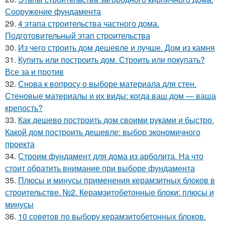
Сооружение фундамента
29.
4 этапа строительства частного дома.
Подготовительный этап строительства
30.
Из чего строить дом дешевле и лучше. Дом из камня
31.
Купить или построить дом. Строить или покупать?
Все за и против
32.
Снова к вопросу о выборе материала для стен.
Стеновые материалы и их виды: когда ваш дом — ваша
крепость?
33.
Как дешево построить дом своими руками и быстро.
Какой дом построить дешевле: выбор экономичного
проекта
34.
Строим фундамент для дома из арболита. На что
стоит обратить внимание при выборе фундамента
35.
Плюсы и минусы применения керамзитных блоков в
строительстве. №2. Керамзитобетонные блоки: плюсы и
минусы
36.
10 советов по выбору керамзитобетонных блоков.