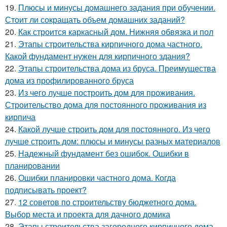
19.
Плюсы и минусы домашнего задания при обучении.
Стоит ли сокращать объем домашних заданий?
20.
Как строится каркасный дом. Нижняя обвязка и пол
21.
Этапы строительства кирпичного дома частного.
Какой фундамент нужен для кирпичного здания?
22.
Этапы строительства дома из бруса. Преимущества
дома из профилированного бруса
23.
Из чего лучше построить дом для проживания.
Строительство дома для постоянного проживания из
кирпича
24.
Какой лучше строить дом для постоянного. Из чего
лучше строить дом: плюсы и минусы разных материалов
25.
Надежный фундамент без ошибок. Ошибки в
планировании
26.
Ошибки планировки частного дома. Когда
подписывать проект?
27.
12 советов по строительству бюджетного дома.
Выбор места и проекта для дачного домика
28.
Этапы строительства загородного кирпичного дома.