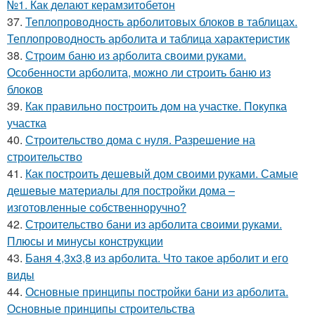
№1. Как делают керамзитобетон
37.
Теплопроводность арболитовых блоков в таблицах.
Теплопроводность арболита и таблица характеристик
38.
Строим баню из арболита своими руками.
Особенности арболита, можно ли строить баню из
блоков
39.
Как правильно построить дом на участке. Покупка
участка
40.
Строительство дома с нуля. Разрешение на
строительство
41.
Как построить дешевый дом своими руками. Самые
дешевые материалы для постройки дома –
изготовленные собственноручно?
42.
Строительство бани из арболита своими руками.
Плюсы и минусы конструкции
43.
Баня 4,3х3,8 из арболита. Что такое арболит и его
виды
44.
Основные принципы постройки бани из арболита.
Основные принципы строительства