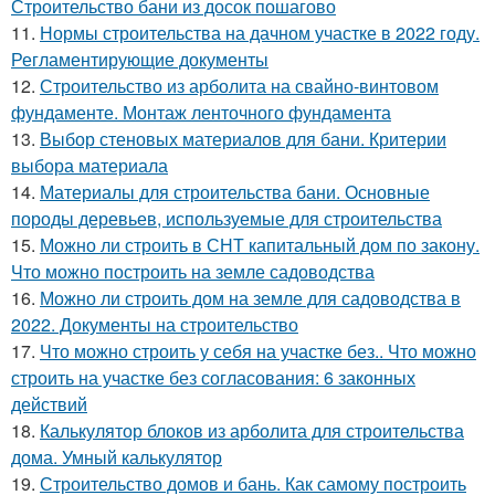
Строительство бани из досок пошагово
11.
Нормы строительства на дачном участке в 2022 году.
Регламентирующие документы
12.
Строительство из арболита на свайно-винтовом
фундаменте. Монтаж ленточного фундамента
13.
Выбор стеновых материалов для бани. Критерии
выбора материала
14.
Материалы для строительства бани. Основные
породы деревьев, используемые для строительства
15.
Можно ли строить в СНТ капитальный дом по закону.
Что можно построить на земле садоводства
16.
Можно ли строить дом на земле для садоводства в
2022. Документы на строительство
17.
Что можно строить у себя на участке без.. Что можно
строить на участке без согласования: 6 законных
действий
18.
Калькулятор блоков из арболита для строительства
дома. Умный калькулятор
19.
Строительство домов и бань. Как самому построить