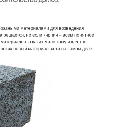
бразными материалами для возведения
 решается, но если кирпич – всем понятное
 материалов, о каких мало кому известно.
многих новый материал, хотя на самом деле