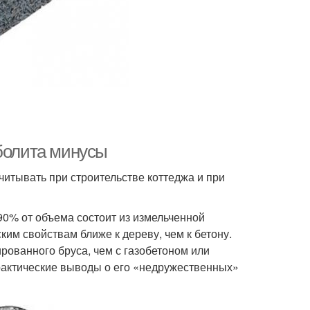
рболита минусы
читывать при строительстве коттеджа и при
-90% от объема состоит из измельченной
им свойствам ближе к дереву, чем к бетону.
рованного бруса, чем с газобетоном или
рактические выводы о его «недружественных»