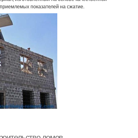
 приемлемых показателей на сжатие.
роительство домов.