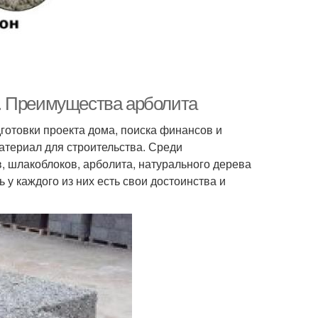
. Преимущества арболита
готовки проекта дома, поиска финансов и
материал для строительства. Среди
, шлакоблоков, арболита, натурального дерева
 у каждого из них есть свои достоинства и