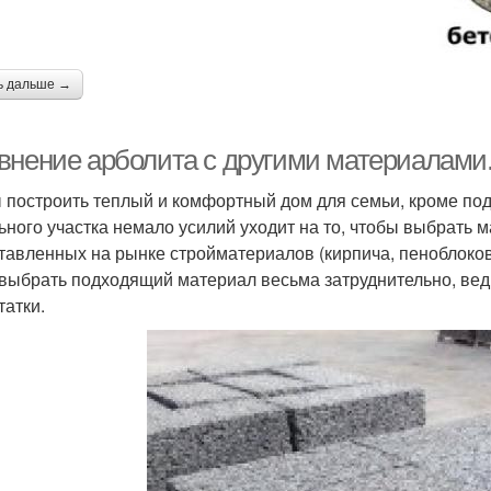
ь дальше →
внение арболита с другими материалами
 построить теплый и комфортный дом для семьи, кроме под
ьного участка немало усилий уходит на то, чтобы выбрать 
тавленных на рынке стройматериалов (кирпича, пеноблоков
) выбрать подходящий материал весьма затруднительно, ведь
татки.