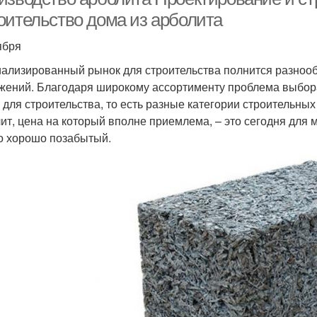
оительство дома из арболита
ября
ализированный рынок для строительства полнится разноо
жений. Благодаря широкому ассортименту проблема выбора
 для строительства, то есть разные категории строительных
ит, цена на который вполне приемлема, – это сегодня для 
о хорошо позабытый.