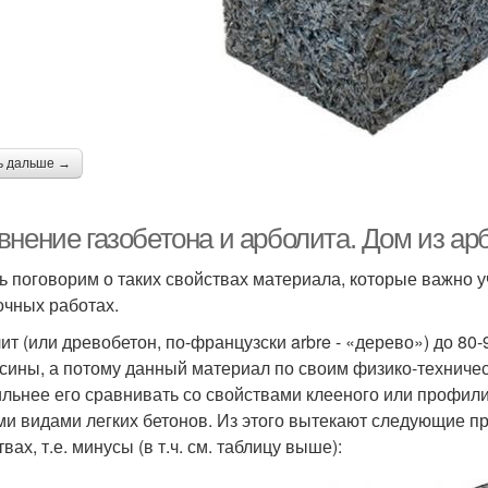
ь дальше →
внение газобетона и арболита. Дом из а
ь поговорим о таких свойствах материала, которые важно у
очных работах.
ит (или древобетон, по-французски arbre - «дерево») до 80
сины, а потому данный материал по своим физико-техническ
льнее его сравнивать со свойствами клееного или профили
ми видами легких бетонов. Из этого вытекают следующие п
вах, т.е. минусы (в т.ч. см. таблицу выше):