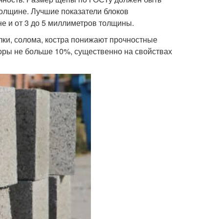
толщине. Лучшие показатели блоков
не и от 3 до 5 миллиметров толщины.
илки, солома, костра понижают прочностные
 коры не больше 10%, существенно на свойствах