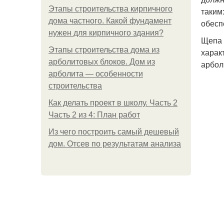
Этапы строительства кирпичного
таким
дома частного. Какой фундамент
обесп
нужен для кирпичного здания?
Щепа 
Этапы строительства дома из
харак
арболитовых блоков. Дом из
арбол
арболита — особенности
строительства
Как делать проект в школу. Часть 2
Часть 2 из 4: План работ
Из чего построить самый дешевый
дом. Отсев по результатам анализа