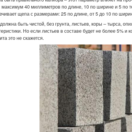
: максимум 40 миллиметров по длине, 10 по ширине и 5 по 
ечивает щепа с размерами: 25 по длине, от 5 до 10 по шири
должна быть чистой, без грунта, листьев, коры – тырса, оп
теристики. Но если листьев в составе будет не более 5% и
ита это не скажется.