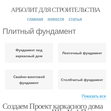
АРБОЛИТ ДЛЯ СТРОИТЕЛЬСТВА
главная
новости
статьи
Плитный фундамент
Фундамент под
Ленточный фундамент
каркасный дом
Свайно-винтовой
Столбчатый фундамент
фундамент
Показать все
Создаем Проект каркасного дома
Фундамент под дом
Свайный фундамент