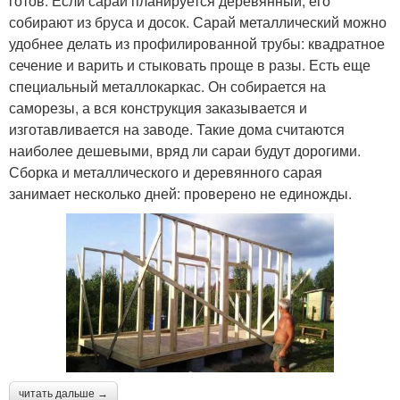
готов. Если сарай планируется деревянный, его
собирают из бруса и досок. Сарай металлический можно
удобнее делать из профилированной трубы: квадратное
сечение и варить и стыковать проще в разы. Есть еще
специальный металлокаркас. Он собирается на
саморезы, а вся конструкция заказывается и
изготавливается на заводе. Такие дома считаются
наиболее дешевыми, вряд ли сараи будут дорогими.
Сборка и металлического и деревянного сарая
занимает несколько дней: проверено не единожды.
читать дальше →