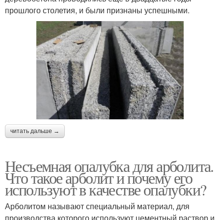
прошлого столетия, и были признаны успешными.
читать дальше →
Несъемная опалубка для арболита.
Что такое арболит и почему его
используют в качестве опалубки?
Арболитом называют специальный материал, для
производства которого используют цементный раствор и