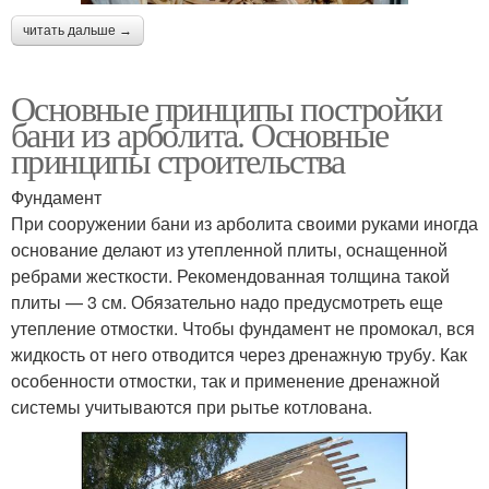
читать дальше →
Арболит в монолитном
Монолитный дом
строительстве
Основные принципы постройки
бани из арболита. Основные
принципы строительства
Монолитный
Стены из монолитного
Фундамент
костробетон
арболита
При сооружении бани из арболита своими руками иногда
основание делают из утепленной плиты, оснащенной
ребрами жесткости. Рекомендованная толщина такой
плиты — 3 см. Обязательно надо предусмотреть еще
утепление отмостки. Чтобы фундамент не промокал, вся
жидкость от него отводится через дренажную трубу. Как
особенности отмостки, так и применение дренажной
системы учитываются при рытье котлована.