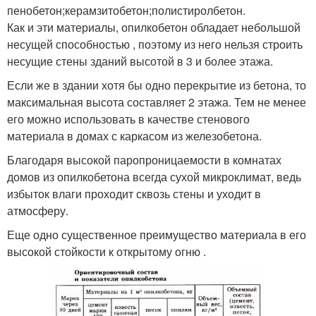
пенобетон;керамзитобетон;полистиролбетон.
Как и эти материалы, опилкобетон обладает небольшой
несущей способностью , поэтому из него нельзя строить
несущие стены зданий высотой в 3 и более этажа.
Если же в здании хотя бы одно перекрытие из бетона, то
максимальная высота составляет 2 этажа. Тем не менее
его можно использовать в качестве стенового
материала в домах с каркасом из железобетона.
Благодаря высокой паропроницаемости в комнатах
домов из опилкобетона всегда сухой микроклимат, ведь
избыток влаги проходит сквозь стены и уходит в
атмосферу.
Еще одно существенное преимущество материала в его
высокой стойкости к открытому огню .