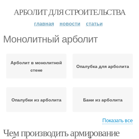
АРБОЛИТ ДЛЯ СТРОИТЕЛЬСТВА
главная
новости
статьи
Монолитный арболит
Арболит в монолитной
Опалубка для арболита
стене
Опалубки из арболита
Бани из арболита
Показать все
Чем производить армирование
Арболит для
Арболит для бани
строительства