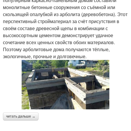
популярным каркасно-панельным домам составили
монолитные бетонные сооружения со съёмной или
скользящей опалубкой из арболита (деревобетона). Этот
перспективный стройматериал за счёт присутствия в
своём составе древесной щепы в комбинации с
высокосортным цементом демонстрирует удачное
сочетание всех ценных свойств обоих материалов.
Поэтому арболитовые дома получаются тёплые,
экологичные, прочные и долговечные.
читать дальше →