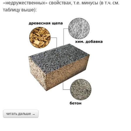
«недружественных» свойствах, т.е. минусы (в т.ч. см.
таблицу выше):
читать дальше →