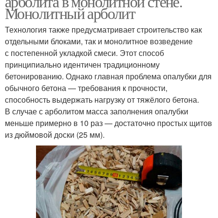
арболита в монолитной стене.
Монолитный арболит
Технология также предусматривает строительство как
Дом из монолитного
отдельными блоками, так и монолитное возведение
Арболит по каркасу
арболита
с постепенной укладкой смеси. Этот способ
принципиально идентичен традиционному
бетонированию. Однако главная проблема опалубки для
обычного бетона — требования к прочности,
Каркас для
Дом из арболита
способность выдержать нагрузку от тяжёлого бетона.
монолитного арболита
В случае с арболитом масса заполнения опалубки
меньше примерно в 10 раз — достаточно простых щитов
из дюймовой доски (25 мм).
Опалубка для
Монолитный состав
монолитного арболита
Опалубка из арболита
Монолит из арболита